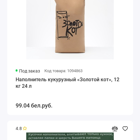
Под заказ
Код товара: 1094863
Наполнитель кукурузный «Золотой кот», 12
кг 24 л
99.04 бел.руб.
4.8