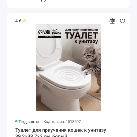
4.6
Под заказ
Код товара: 1518507
Туалет для приучения кошек к унитазу
39.2×38.7×3 см, белый