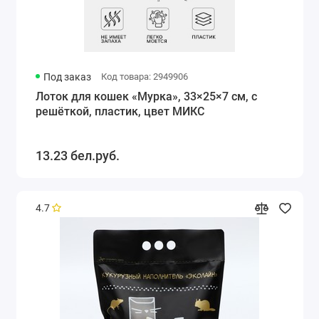
Под заказ
Код товара: 2949906
Лоток для кошек «Мурка», 33×25×7 см, с
решёткой, пластик, цвет МИКС
13.23 бел.руб.
4.7