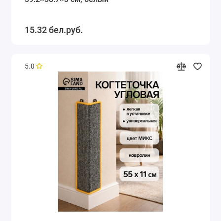
15.32 бел.руб.
5.0