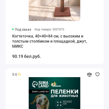
Под заказ
Код товара: 3537072
Когтеточка, 40×40×84 см, с высоким и
толстым столбиком и площадкой, джут,
МИКС
90.19 бел.руб.
5.0