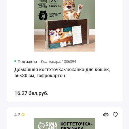
Под заказ
Код товара: 1386394
Домашняя когтеточка-лежанка для кошек,
56×30 см, гофрокартон
16.27 бел.руб.
4.7