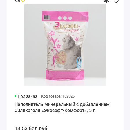
3.6
Под заказ
Код товара: 162326
Наполнитель минеральный с добавлением
Силикагеля «Экософт-Комфорт», 5 л
13.53 бел.руб.