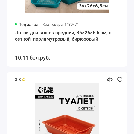
Под заказ
Код товара: 1430471
Лоток для кошек средний, 36×26×6.5 см, с
сеткой, перламутровый, бирюзовый
10.11 бел.руб.
3.8