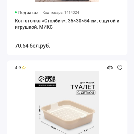
Под заказ
Код товара: 1414024
Когтеточка «Столбик», 35×30×54 см, с дугой и
игрушкой, МИКС
70.54 бел.руб.
4.9