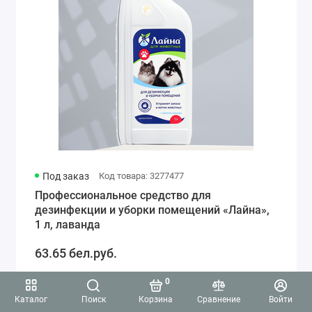
Под заказ
Код товара: 3277477
Профессиональное средство для
дезинфекции и уборки помещений «Лайна»,
1 л, лаванда
63.65 бел.руб.
0
Каталог
Поиск
Корзина
Сравнение
Войти
4.5