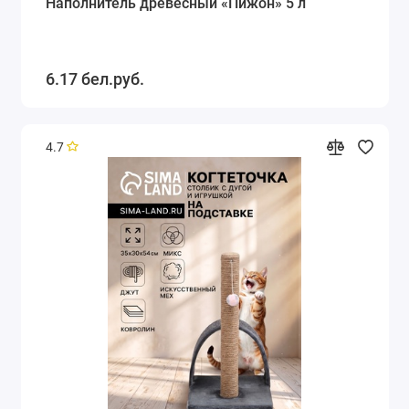
Наполнитель древесный «Пижон» 5 л
6.17 бел.руб.
4.7