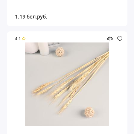
1.19 бел.руб.
4.1