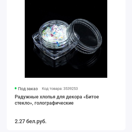
Под заказ
Код товара: 3539253
Радужные хлопья для декора «Битое
стекло», голографические
2.27 бел.руб.