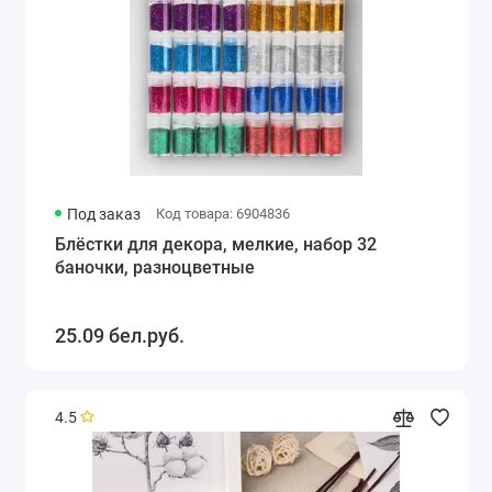
Под заказ
Код товара: 6904836
Блёстки для декора, мелкие, набор 32
баночки, разноцветные
25.09 бел.руб.
4.5