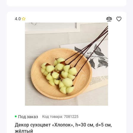
4.0
Под заказ
Код товара: 7081225
Декор сухоцвет «Хлопок», h=30 см, d=5 см,
жёлтый