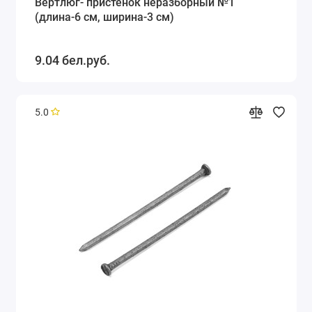
Вертлюг- пристенок неразборный №1
(длина-6 см, ширина-3 см)
9.04 бел.руб.
5.0