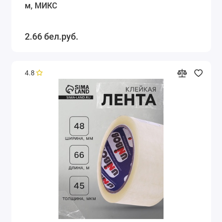
м, МИКС
2.66 бел.руб.
4.8