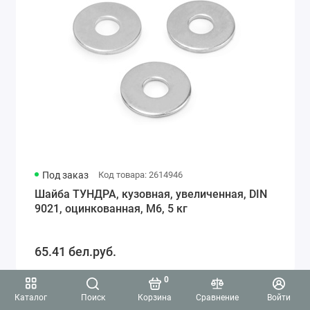
Под заказ
Код товара: 2614946
Шайба ТУНДРА, кузовная, увеличенная, DIN
9021, оцинкованная, М6, 5 кг
65.41 бел.руб.
0
Каталог
Поиск
Корзина
Сравнение
Войти
5.0