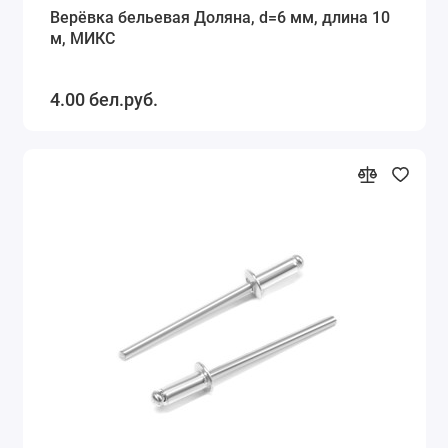
Верёвка бельевая Доляна, d=6 мм, длина 10
м, МИКС
4.00 бел.руб.