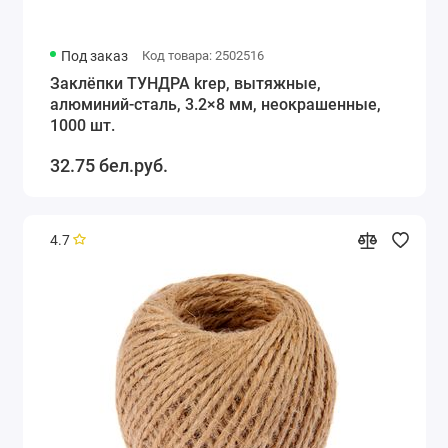
Под заказ
Код товара: 2502516
Заклёпки ТУНДРА krep, вытяжные,
алюминий-сталь, 3.2×8 мм, неокрашенные,
1000 шт.
32.75 бел.руб.
4.7