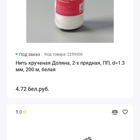
Под заказ
Код товара: 2259300
Нить крученая Доляна, 2-х прядная, ПП, d=1.3
мм, 200 м, белая
4.72 бел.руб.
5.0