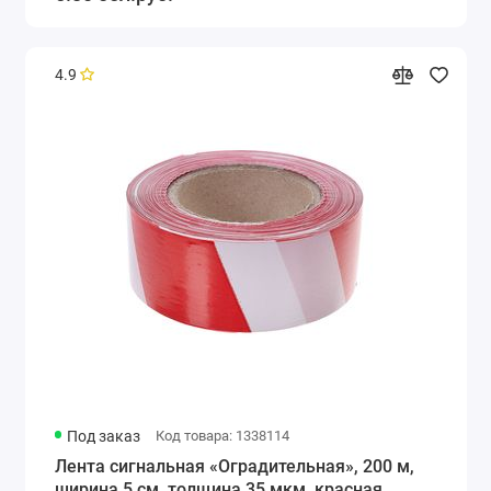
4.9
Под заказ
Код товара: 1338114
Лента сигнальная «Оградительная», 200 м,
ширина 5 см, толщина 35 мкм, красная,