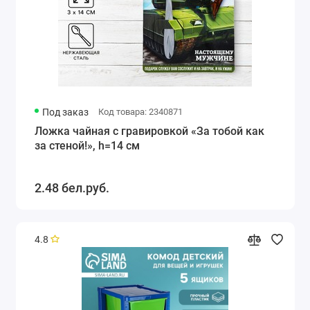
Под заказ
Код товара: 2340871
Ложка чайная с гравировкой «За тобой как
за стеной!», h=14 см
2.48 бел.руб.
4.8