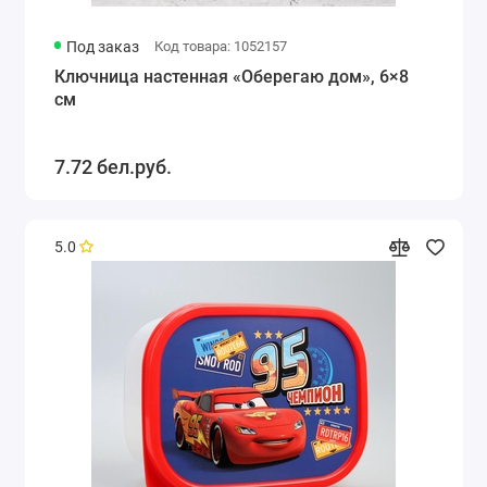
Под заказ
Код товара: 1052157
Ключница настенная «Оберегаю дом», 6×8
см
7.72 бел.руб.
5.0