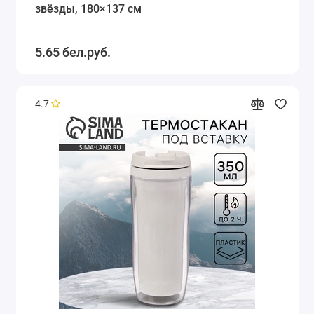
звёзды, 180×137 см
5.65 бел.руб.
4.7