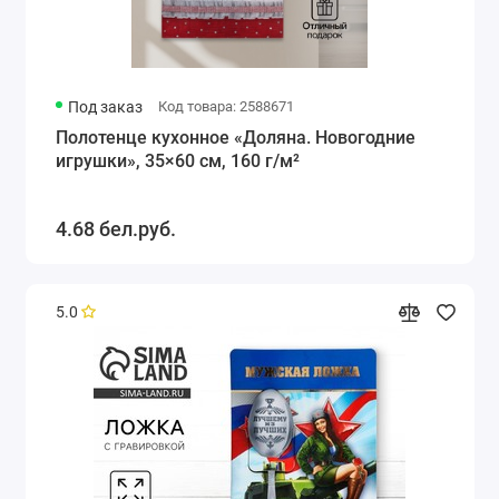
Под заказ
Код товара: 2588671
Полотенце кухонное «Доляна. Новогодние
игрушки», 35×60 см, 160 г/м²
4.68 бел.руб.
5.0