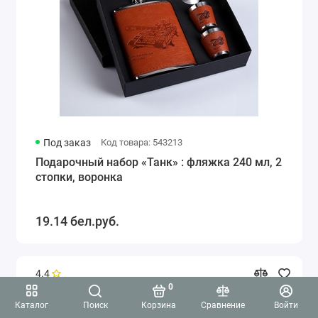
Под заказ
Код товара: 543213
Подарочный набор «Танк» : фляжка 240 мл, 2
стопки, воронка
19.14 бел.руб.
4.4
0
Каталог
Поиск
Корзина
Сравнение
Войти