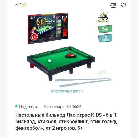
4.3
Под заказ
Код товара: 1026624
Настольный бильярд Лас Играс KIDS «6 в 1:
бильярд, стикбол, стикбоулинг, стик гольф,
фингербол», от 2 игроков, 5+