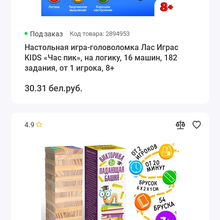
Под заказ
Код товара: 2894953
Настольная игра-головоломка Лас Играс
KIDS «Час пик», на логику, 16 машин, 182
задания, от 1 игрока, 8+
30.31 бел.руб.
4.9