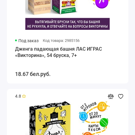
Под заказ
Код товара: 2985156
Дженга падающая башня ЛАС ИГРАС
«Викторина», 54 бруска, 7+
18.67 бел.руб.
4.8