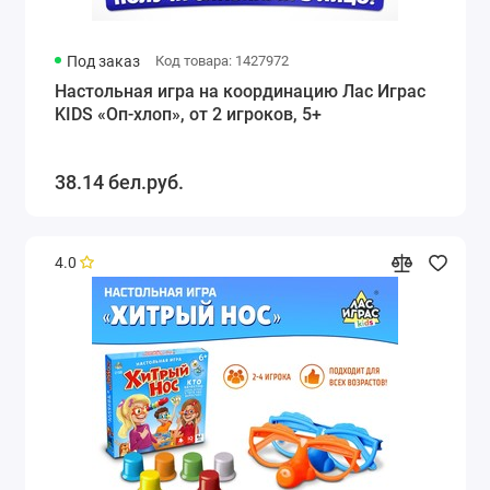
Под заказ
Код товара: 1427972
Настольная игра на координацию Лас Играс
KIDS «Оп-хлоп», от 2 игроков, 5+
38.14 бел.руб.
4.0