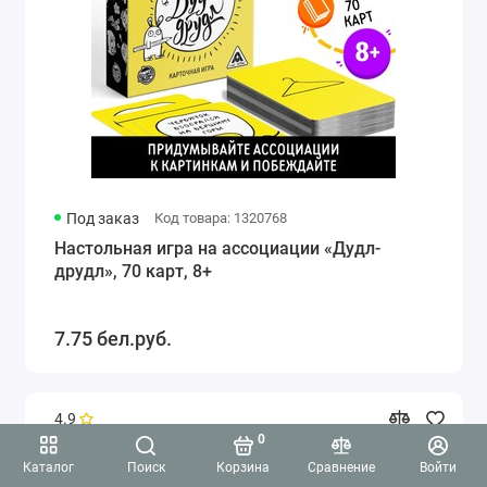
Под заказ
Код товара: 1320768
Настольная игра на ассоциации «Дудл-
друдл», 70 карт, 8+
7.75 бел.руб.
4.9
0
Каталог
Поиск
Корзина
Сравнение
Войти