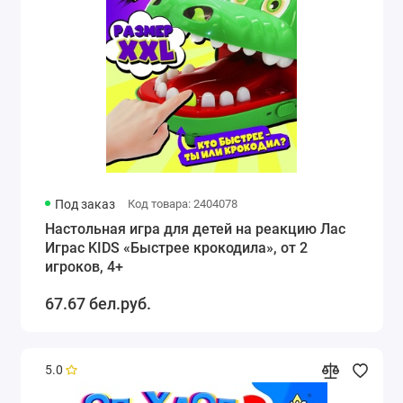
Под заказ
Код товара: 2404078
Настольная игра для детей на реакцию Лас
Играс KIDS «Быстрее крокодила», от 2
игроков, 4+
67.67 бел.руб.
5.0