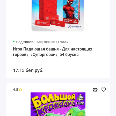
Под заказ
Код товара: 1175667
Игра Падающая башня «Для настоящих
героев», «Супергерой», 54 бруска
17.13 бел.руб.
4.5