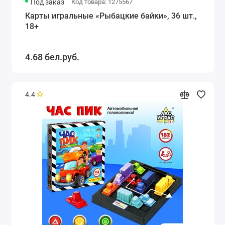
Под заказ
Код товара: 1275567
Карты игральные «Рыбацкие байки», 36 шт.,
18+
4.68 бел.руб.
4.4