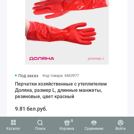
Под заказ
Код товара: 4463977
Перчатки хозяйственные с утеплителем
Доляна, размер L, длинные манжеты,
резиновые, цвет красный
9.81 бел.руб.
0
Каталог
Поиск
Корзина
Сравнение
Войти
5.0