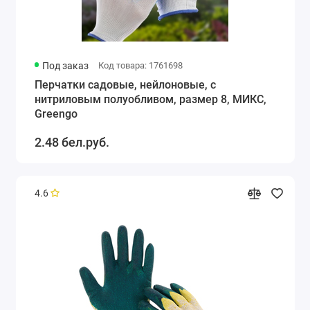
Под заказ
Код товара: 1761698
Перчатки садовые, нейлоновые, с
нитриловым полуобливом, размер 8, МИКС,
Greengo
2.48 бел.руб.
4.6