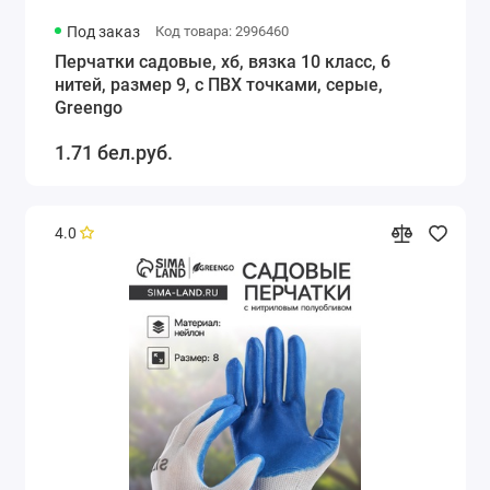
Под заказ
Код товара: 2996460
Перчатки садовые, хб, вязка 10 класс, 6
нитей, размер 9, с ПВХ точками, серые,
Greengo
1.71 бел.руб.
4.0