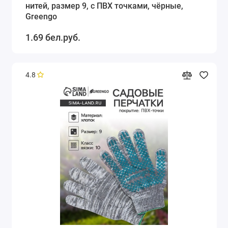
нитей, размер 9, с ПВХ точками, чёрные,
Greengo
1.69 бел.руб.
4.8