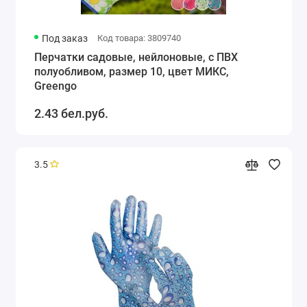
Под заказ
Код товара: 3809740
Перчатки садовые, нейлоновые, с ПВХ
полуобливом, размер 10, цвет МИКС,
Greengo
2.43 бел.руб.
3.5