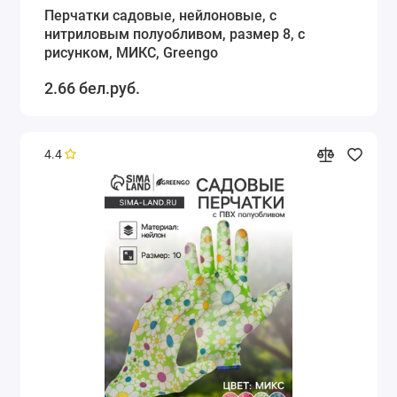
Перчатки садовые, нейлоновые, с
нитриловым полуобливом, размер 8, с
рисунком, МИКС, Greengo
2.66 бел.руб.
4.4