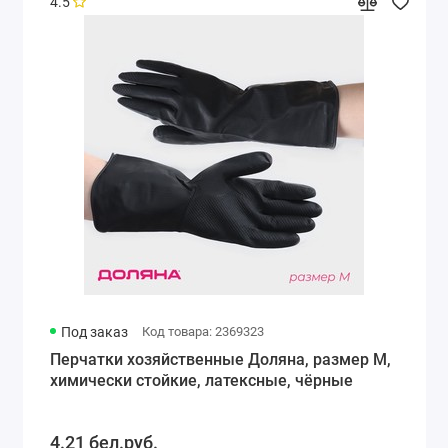
4.5
Под заказ
Код товара: 2369323
Перчатки хозяйственные Доляна, размер M,
химически стойкие, латексные, чёрные
4.21 бел.руб.