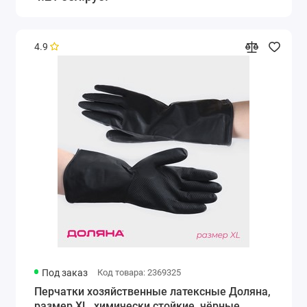
4.9
Под заказ
Код товара: 2369325
Перчатки хозяйственные латексные Доляна,
размер XL, химически стойкие, чёрные