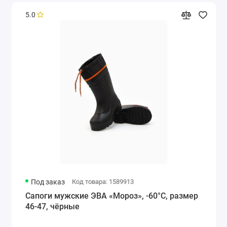
5.0
Под заказ
Код товара: 1589913
Сапоги мужские ЭВА «Мороз», -60°С, размер
46-47, чёрные