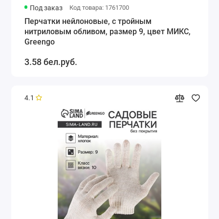
Под заказ
Код товара: 1761700
Перчатки нейлоновые, с тройным
нитриловым обливом, размер 9, цвет МИКС,
Greengo
3.58 бел.руб.
4.1