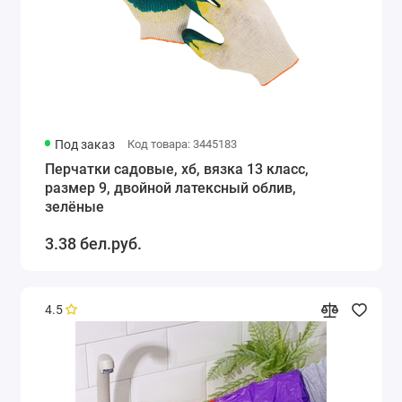
Под заказ
Код товара: 3445183
Перчатки садовые, хб, вязка 13 класс,
размер 9, двойной латексный облив,
зелёные
3.38 бел.руб.
4.5