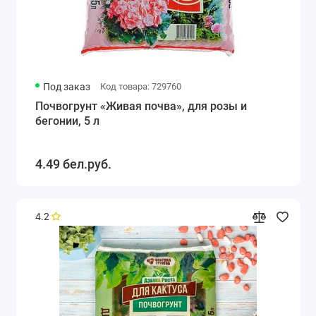
Под заказ
Код товара: 729760
Почвогрунт «Живая почва», для розы и
бегонии, 5 л
4.49 бел.руб.
4.2