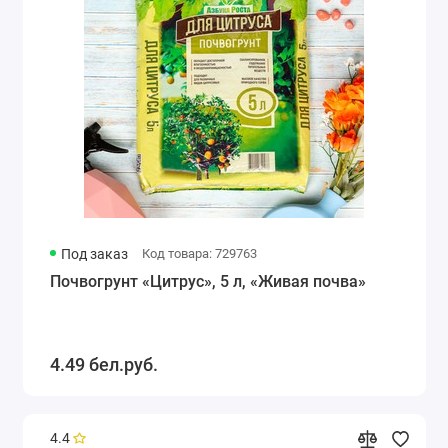
Под заказ
Код товара: 729763
Почвогрунт «Цитрус», 5 л, «Живая почва»
4.49 бел.руб.
4.4