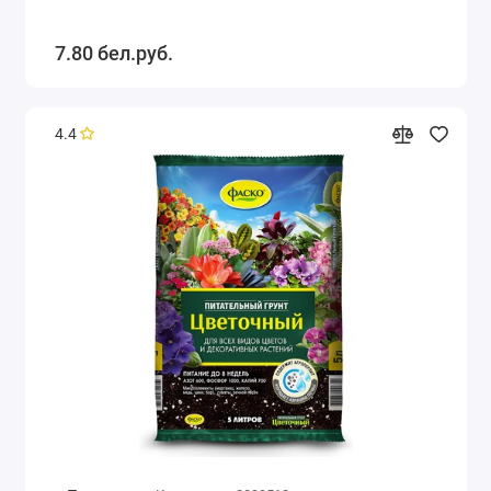
7.80 бел.руб.
4.4