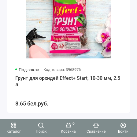
Под заказ
Код товара: 3968976
Грунт для орхидей Effect+ Start, 10-30 мм, 2.5
л
8.65 бел.руб.
0
3.8
Каталог
Поиск
Корзина
Сравнение
Войти