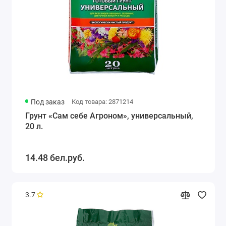
Под заказ
Код товара: 2871214
Грунт «Сам себе Агроном», универсальный,
20 л.
14.48 бел.руб.
3.7