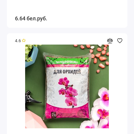
6.64 бел.руб.
4.6