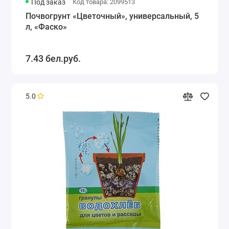
Под заказ
Код товара: 2099513
Почвогрунт «Цветочный», универсальный, 5
л, «Фаско»
7.43 бел.руб.
5.0