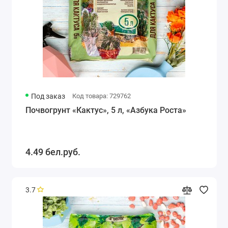
Под заказ
Код товара: 729762
Почвогрунт «Кактус», 5 л, «Азбука Роста»
4.49 бел.руб.
3.7