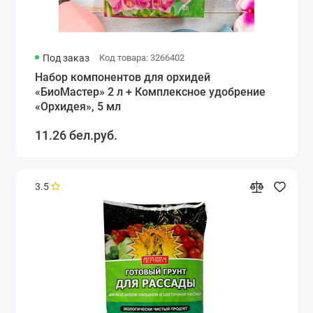
Под заказ
Код товара: 3266402
Набор компонентов для орхидей
«БиоМастер» 2 л + Комплексное удобрение
«Орхидея», 5 мл
11.26 бел.руб.
3.5