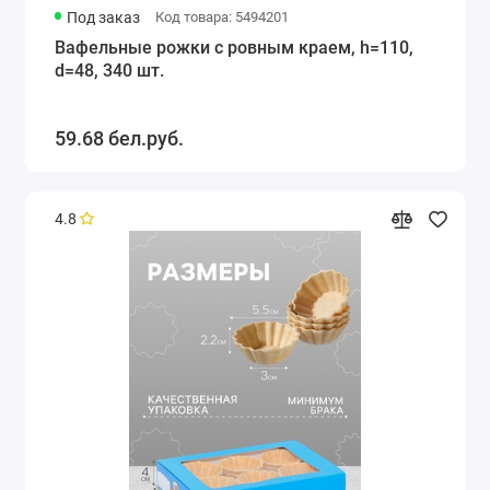
Под заказ
Код товара: 5494201
Вафельные рожки с ровным краем, h=110,
d=48, 340 шт.
59.68 бел.руб.
4.8