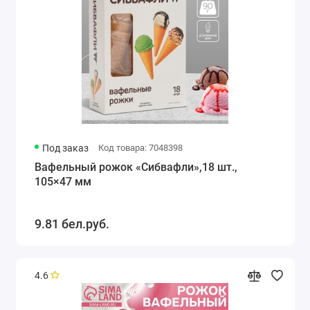
Под заказ
Код товара: 7048398
Вафельный рожок «Сибвафли»,18 шт.,
105×47 мм
9.81 бел.руб.
4.6