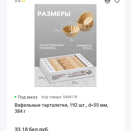
5.0
Под заказ
Код товара: 5494178
Вафельные тарталетки, 192 шт., d=55 мм,
384 г
33.18 бел.руб.