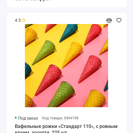
4.5
Под заказ
Код товара: 5494198
Вафельные рожки «Стандарт 110», с ровным
краем, ассорти, 225 шт.