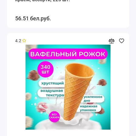
56.51 бел.руб.
4.2