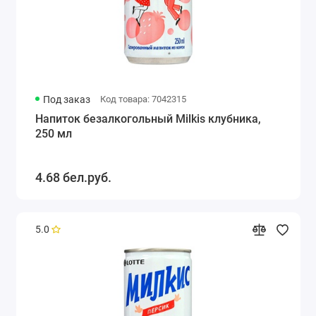
Под заказ
Код товара: 7042315
Напиток безалкогольный Milkis клубника,
250 мл
4.68 бел.руб.
5.0