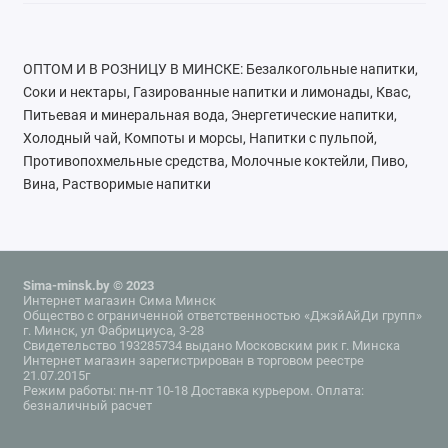
ОПТОМ И В РОЗНИЦУ В МИНСКЕ: Безалкогольные напитки,
Соки и нектары, Газированные напитки и лимонады, Квас,
Питьевая и минеральная вода, Энергетические напитки,
Холодный чай, Компоты и морсы, Напитки с пульпой,
Противопохмельные средства, Молочные коктейли, Пиво,
Вина, Растворимые напитки
Sima-minsk.by © 2023
Интернет магазин Сима Минск
Общество с ограниченной ответственностью «ДжэйАйДи групп»
г. Минск, ул Фабрициуса, 3-28
Свидетельство 193285734 выдано Московским рик г. Минска
Интернет магазин зарегистрирован в торговом реестре
21.07.2015г
Режим работы: пн-пт 10-18 Доставка курьером. Оплата:
безналичный расчет