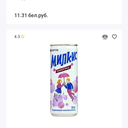
11.31 бел.руб.
4.3