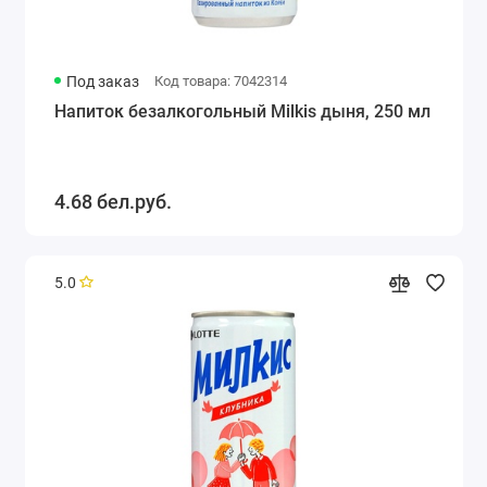
Под заказ
Код товара: 7042314
Напиток безалкогольный Milkis дыня, 250 мл
4.68 бел.руб.
5.0