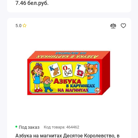
7.46 бел.руб.
5.0
Под заказ
Код товара: 464462
Азбука на магнитах Десятое Королевство, в