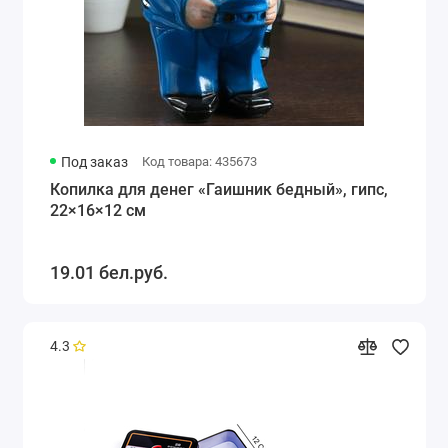
Под заказ
Код товара: 435673
Копилка для денег «Гаишник бедный», гипс,
22×16×12 см
19.01 бел.руб.
4.3