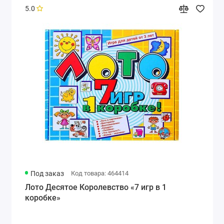
5.0
Под заказ
Код товара: 464414
Лото Десятое Королевство «7 игр в 1
коробке»