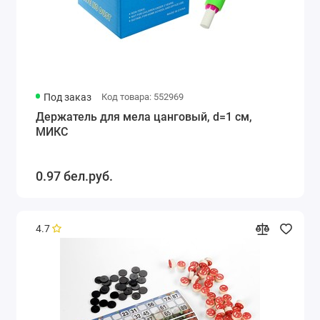
Под заказ
Код товара: 552969
Держатель для мела цанговый, d=1 см,
МИКС
0.97 бел.руб.
4.7