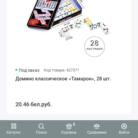
Под заказ
Код товара: 427371
Домино классическое «Тамарон», 28 шт.
20.46 бел.руб.
0
3.5
Каталог
Поиск
Корзина
Сравнение
Войти