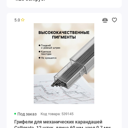
5.0
Под заказ
Код товара: 539145
Грифели для механических карандашей
Calligrata, 12 штук, длина 60 мм, узел 0.7 мм,