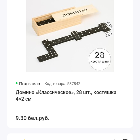
Под заказ
Код товара: 537842
Домино «Классическое», 28 шт., костяшка
4×2 см
9.30 бел.руб.