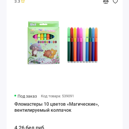
3.3
Под заказ
Код товара: 539091
Фломастеры 10 цветов «Магические»,
вентилируемый колпачок
4.26 бел.руб.