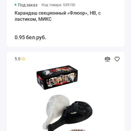
Под заказ
Код товара: 539150
Карандаш секционный «Флюор», НВ, с
ластиком, МИКС
0.95 бел.руб.
5.0