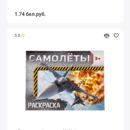
1.74 бел.руб.
5.0