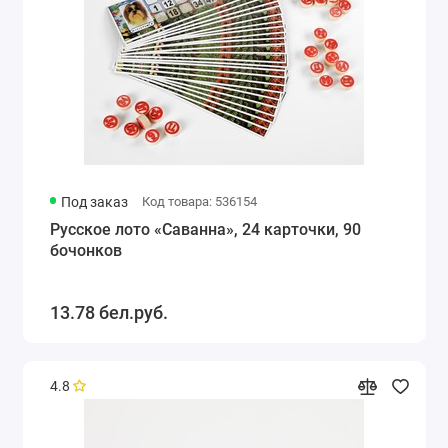
Под заказ
Код товара: 536154
Русское лото «Саванна», 24 карточки, 90
бочонков
13.78 бел.руб.
4.8