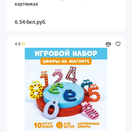
картинках
6.54 бел.руб.
4.8