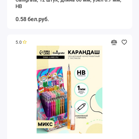
НВ
0.58 бел.руб.
5.0