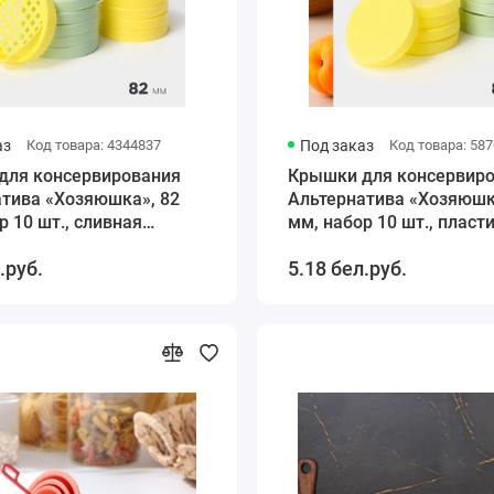
аз
Код товара: 4344837
Под заказ
Код товара: 58
для консервирования
Крышки для консервир
атива «Хозяюшка», 82
Альтернатива «Хозяюшк
р 10 шт., сливная
мм, набор 10 шт., пласт
в подарок, МИКС
.руб.
5.18 бел.руб.