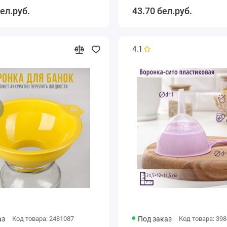
ел.руб.
43.70 бел.руб.
4.1
аз
Код товара: 2481087
Под заказ
Код товара: 39