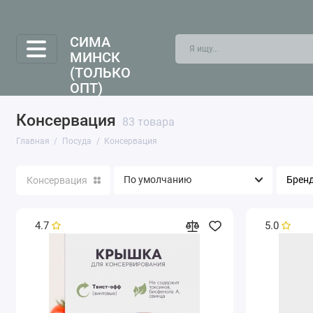
СИМА
МИНСК
(ТОЛЬКО
ОПТ)
Консервация
83 товара
Главная
Посуда
Консервация
Брен
Консервация
4.7
5.0