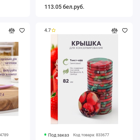
113.05 бел.руб.
4.7
84789
Под заказ
Код товара: 833677