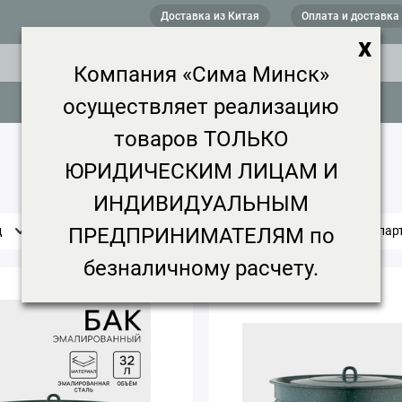
Доставка из Китая
Оплата и доставка
x
Компания «Сима Минск»
осуществляет реализацию
товаров ТОЛЬКО
ЮРИДИЧЕСКИМ ЛИЦАМ И
ИНДИВИДУАЛЬНЫМ
ПРЕДПРИНИМАТЕЛЯМ по
д
Цена, ₽
Срок доставки
Минимальная пар
безналичному расчету.
5.0