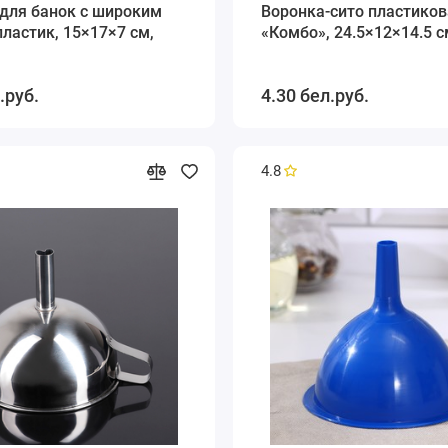
для банок с широким
Воронка-сито пластиков
пластик, 15×17×7 см,
«Комбо», 24.5×12×14.5 
.руб.
4.30 бел.руб.
4.8