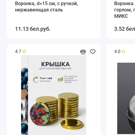
Воронка, d=15 см, с ручкой,
Воронка 
нержавеющая сталь
горлом, 
МИКС
11.13 бел.руб.
3.52 бел
4.7
4.0