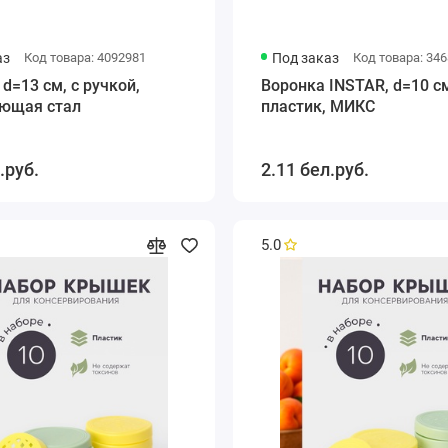
аз
Код товара: 4092981
Под заказ
Код товара: 34
 d=13 см, с ручкой,
Воронка INSTAR, d=10 с
ющая стал
пластик, МИКС
.руб.
2.11 бел.руб.
5.0