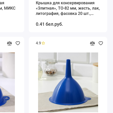
ая
Крышка для консервирования
см, МИКС
«Элитная», ТО-82 мм, жесть, лак,
литография, фасовка 20 шт.,
МИКС
0.41 бел.руб.
4.9