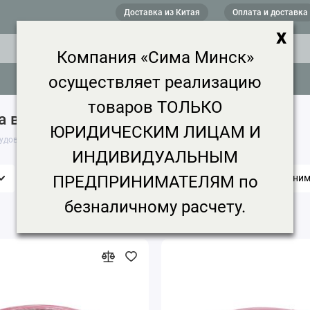
Доставка из Китая
Оплата и доставка
x
Компания «Сима Минск»
осуществляет реализацию
товаров ТОЛЬКО
а в Минске
7 товаров
ЮРИДИЧЕСКИМ ЛИЦАМ И
удование
ИНДИВИДУАЛЬНЫМ
ПРЕДПРИНИМАТЕЛЯМ по
Бренд
Цена, ₽
Срок доставки
Миним
безналичному расчету.