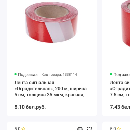
Под заказ
Код товара: 1338114
Под зак
Лента сигнальная
Лента си
«Оградительная», 200 м, ширина
«Оградит
5 см, толщина 35 мкм, красная,
7.5 см, 
белая
белая
8.10 бел.руб.
7.43 бел
5.0
5.0