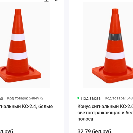
аз
Код товара: 5484972
Под заказ
Код товара: 54
гнальный КС-2.4, белые
Конус сигнальный КС-2.6
светоотражающая и бе
полоса
л.руб.
32.79 бел.руб.