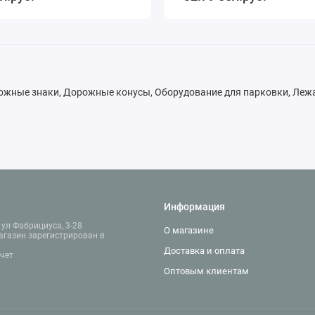
ные знаки, Дорожные конусы, Оборудование для парковки, Лежач
Информация
ул Фабрициуса, 3-28
О магазине
агазин зарегистрирован в
Доставка и оплата
счет
Оптовым клиентам