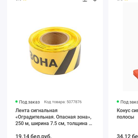
Под заказ
Код товара: 5077876
Под зак
Лента сигнальная
Конус си
«Оградительная. Опасная зона»,
полосы
250 м, ширина 7.5 см, толщина 50
мкм, чёрный, жёлтый
19.14 бел.руб.
34.12 бе