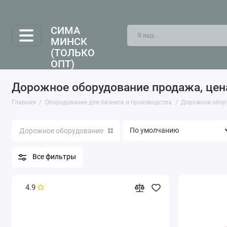
СИМА
МИНСК
(ТОЛЬКО
ОПТ)
Дорожное оборудование продажа, цен
Главная
Оборудование для бизнеса и производства
Дорожное обор
Дорожное оборудование
Все фильтры
4.9