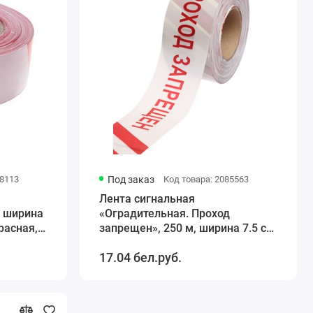
38113
Под заказ
Код товара: 2085563
Лента сигнальная
, ширина
«Оградительная. Проход
расная,
запрещен», 250 м, ширина 7.5 см,
толщина 50 мкм, белая, красная
17.04 бел.руб.