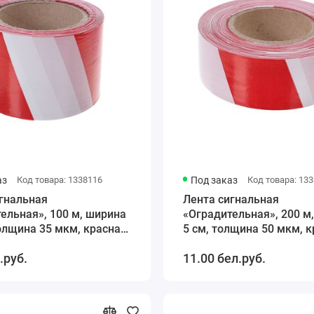
аз
Код товара: 1338116
Под заказ
Код товара: 13
гнальная
Лента сигнальная
ельная», 100 м, ширина
«Оградительная», 200 м
толщина 35 мкм, красная,
5 см, толщина 50 мкм, к
белая
.руб.
11.00 бел.руб.