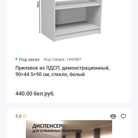
Под заказ
Код товара: 1443487
Прилавок из ЛДСП, демонстрационный,
90×44.5×90 см, стекло, белый
440.00 бел.руб.
5.0