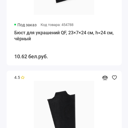
Под заказ
Код товара: 454788
Бюст для украшений QF, 23×7×24 см, h=24 см,
чёрный
10.62 бел.руб.
4.5