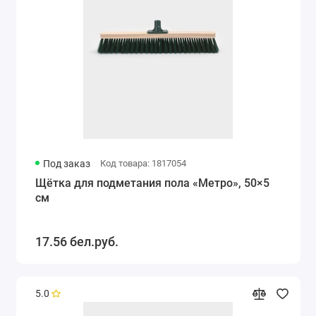
Под заказ
Код товара: 1817054
Щётка для подметания пола «Метро», 50×5
см
17.56 бел.руб.
5.0