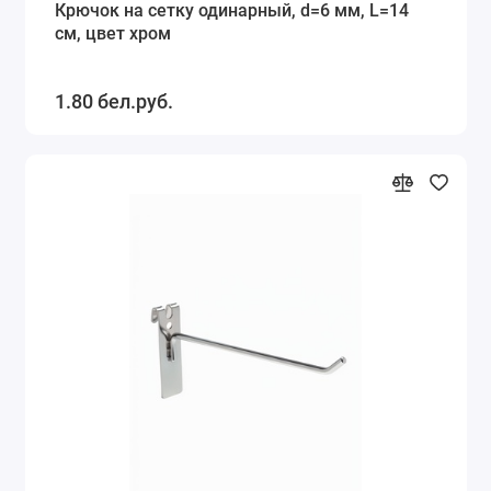
Крючок на сетку одинарный, d=6 мм, L=14
см, цвет хром
1.80 бел.руб.