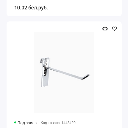
10.02 бел.руб.
Под заказ
Код товара: 1443420