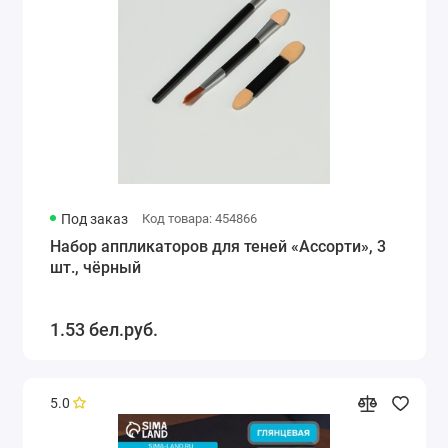
Под заказ
Код товара: 454866
Набор аппликаторов для теней «Ассорти», 3
шт., чёрный
1.53 бел.руб.
5.0