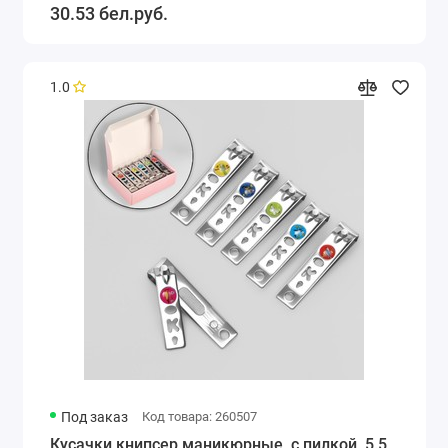
30.53 бел.руб.
1.0
Под заказ
Код товара: 260507
Кусачки книпсер маникюрные, с пилкой, 5.5