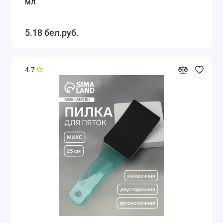
мл
5.18 бел.руб.
4.7