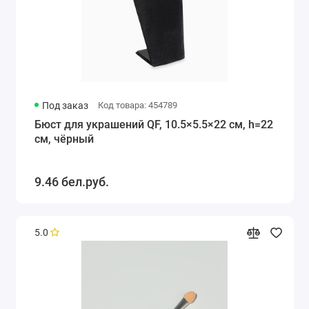
Под заказ
Код товара: 454789
Бюст для украшений QF, 10.5×5.5×22 см, h=22
см, чёрный
9.46 бел.руб.
5.0