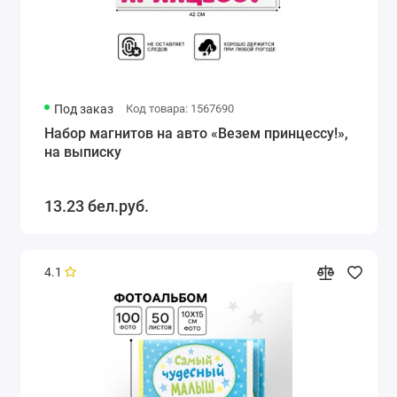
Под заказ
Код товара: 1567690
Набор магнитов на авто «Везем принцессу!»,
на выписку
13.23 бел.руб.
4.1