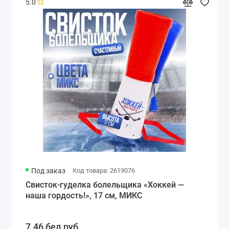
5.0
Под заказ
Код товара: 2619076
Свисток-гуделка болельщика «Хоккей —
наша гордость!», 17 см, МИКС
7.46 бел.руб.