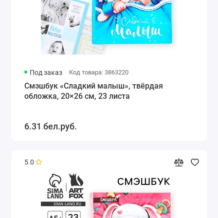
Под заказ
Код товара: 3863220
Смэшбук «Сладкий малыш», твёрдая
обложка, 20×26 см, 23 листа
6.31 бел.руб.
5.0