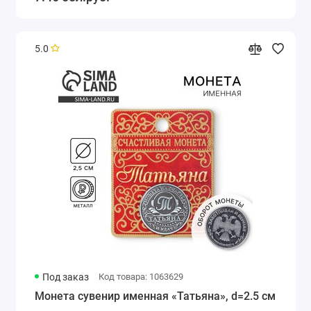
5.0
Под заказ
Код товара: 1063629
Монета сувенир именная «Татьяна», d=2.5 см