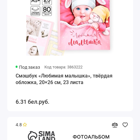
Под заказ
Код товара: 3863222
Смэшбук «Любимая малышка», твёрдая
обложка, 20×26 см, 23 листа
6.31 бел.руб.
4.8