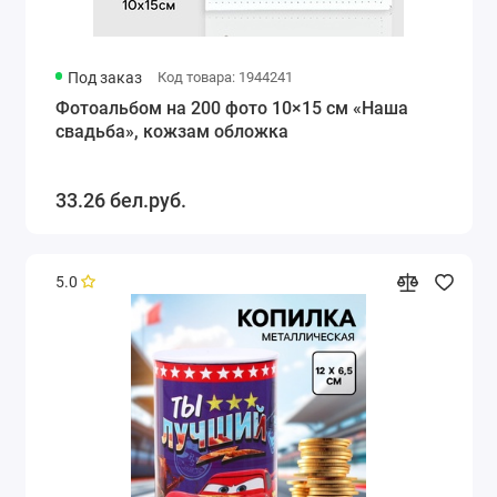
Под заказ
Код товара: 1944241
Фотоальбом на 200 фото 10×15 см «Наша
свадьба», кожзам обложка
33.26 бел.руб.
5.0