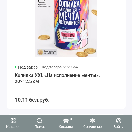
Под заказ
Код товара: 2929554
Копилка XXL «На исполнение мечты»,
20×12.5 см
10.11 бел.руб.
0
5.0
Каталог
Поиск
Корзина
Сравнение
Войти