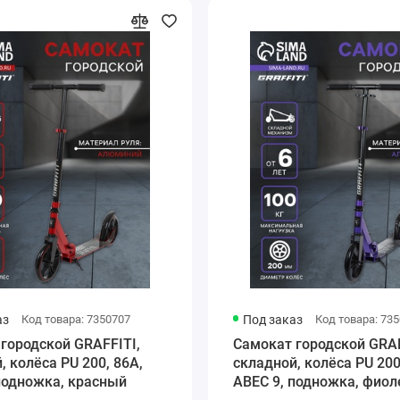
аз
Код товара: 7350707
Под заказ
Код товара: 73
городской GRAFFITI,
Самокат городской GRAF
, колёса PU 200, 86A,
складной, колёса PU 200
подножка, красный
ABEC 9, подножка, фио