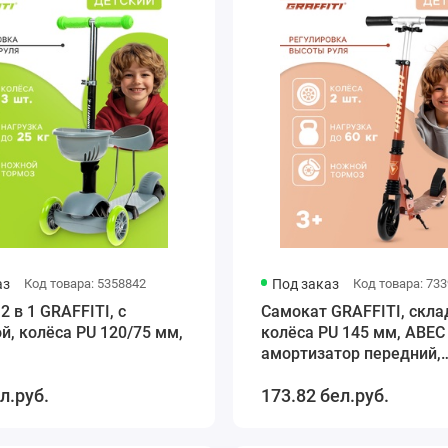
аз
Код товара: 5358842
Под заказ
Код товара: 73
2 в 1 GRAFFITI, с
Самокат GRAFFITI, скла
й, колёса PU 120/75 мм,
колёса PU 145 мм, ABEC 
амортизатор передний,
алюминиевый
л.руб.
173.82 бел.руб.