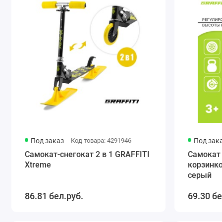
Под заказ
Код товара: 4291946
Под зак
Самокат-снегокат 2 в 1 GRAFFITI
Самокат 
Xtreme
корзинко
серый
86.81 бел.руб.
69.30 бе