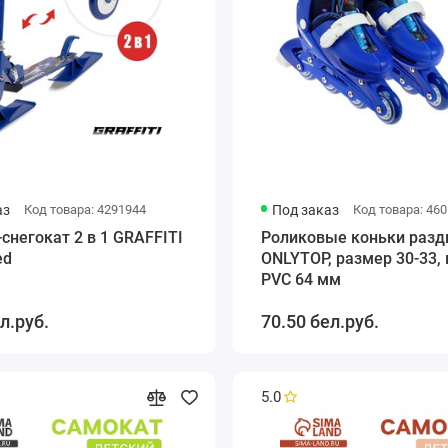
аз
Код товара: 4291944
Под заказ
Код товара: 46
снегокат 2 в 1 GRAFFITI
Роликовые коньки раз
ed
ONLYTOP, размер 30-33,
PVC 64 мм
л.руб.
70.50 бел.руб.
5.0