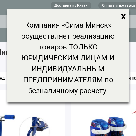
Доставка из Китая
Оплата и доставка
x
Компания «Сима Минск»
осуществляет реализацию
товаров ТОЛЬКО
Минске
22 товара
ЮРИДИЧЕСКИМ ЛИЦАМ И
ИНДИВИДУАЛЬНЫМ
ПРЕДПРИНИМАТЕЛЯМ по
нд
Цена, ₽
Срок доставки
Минимальная па
безналичному расчету.
4.7