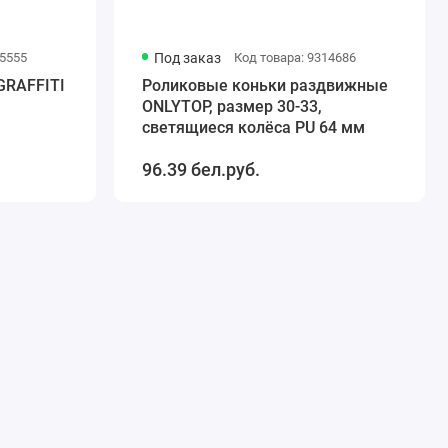
05555
Под заказ
Код товара: 9314686
GRAFFITI
Роликовые коньки раздвижные
ONLYTOP, размер 30-33,
светящиеся колёса PU 64 мм
96.39 бел.руб.