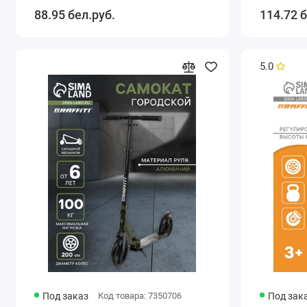
88.95 бел.руб.
114.72 б
5.0
Под заказ
Код товара: 7350706
Под зак