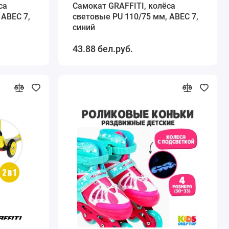
са
Самокат GRAFFITI, колёса
 ABEC 7,
световые PU 110/75 мм, ABEC 7,
синий
43.88 бел.руб.