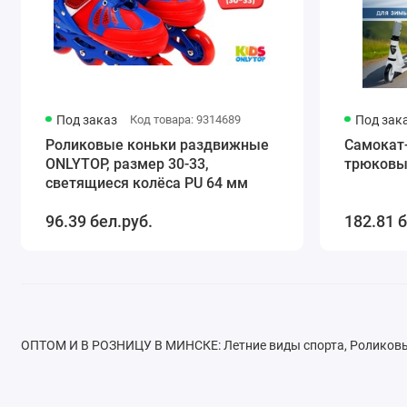
Под заказ
Код товара: 9314689
Под зак
Роликовые коньки раздвижные
Самокат-
ONLYTOP, размер 30-33,
трюков
светящиеся колёса PU 64 мм
96.39 бел.руб.
182.81 б
ОПТОМ И В РОЗНИЦУ В МИНСКЕ: Летние виды спорта, Роликовы