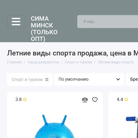
СИМА
МИНСК
(ТОЛЬКО
ОПТ)
Летние виды спорта продажа, цена в 
Главная
Наша разработка
Спорт и туризм
Летние виды спорта
Бре
Спорт и туризм
3.8
4.4