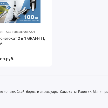
аз
Код товара: 9687201
снегокат 2 в 1 GRAFFITI,
ый
ел.руб.
е коньки, Скейтборды и аксессуары, Самокаты, Ракетки, Мячи-п