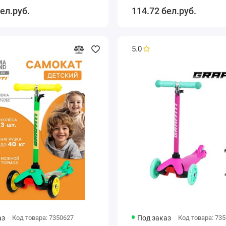
ел.руб.
114.72 бел.руб.
5.0
аз
Код товара: 7350627
Под заказ
Код товара: 73