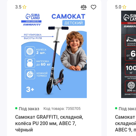
3.5
5.0
Под заказ
Код товара: 7350705
Под зак
Самокат GRAFFITI, складной,
Самокат 
колёса PU 200 мм, ABEC 7,
складной
чёрный
ABEC 9, 