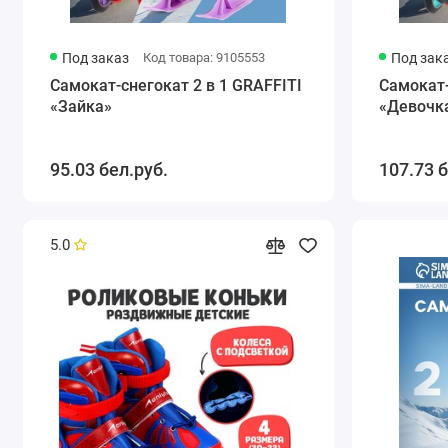
Под заказ
Код товара: 9105553
Под зак
Самокат-снегокат 2 в 1 GRAFFITI
Самокат-
«Зайка»
«Девочк
95.03 бел.руб.
107.73 б
5.0