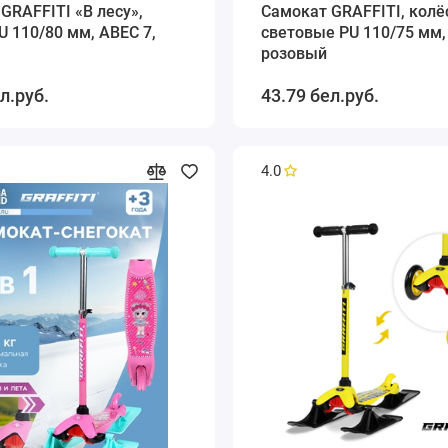
GRAFFITI «В лесу»,
Самокат GRAFFITI, колё
U 110/80 мм, ABEC 7,
световые PU 110/75 мм,
розовый
л.руб.
43.79 бел.руб.
4.0