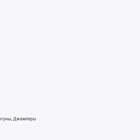
рыгуны, Джамперы