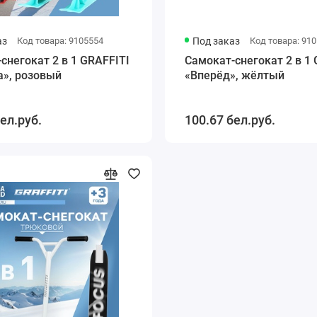
аз
Код товара: 9105554
Под заказ
Код товара: 91
снегокат 2 в 1 GRAFFITI
Самокат-снегокат 2 в 1 
а», розовый
«Вперёд», жёлтый
ел.руб.
100.67 бел.руб.