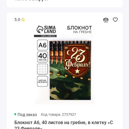
5.0
Под заказ
Код товара: 2737927
Блокнот А6, 40 листов на гребне, в клетку «С
23 Февраля»