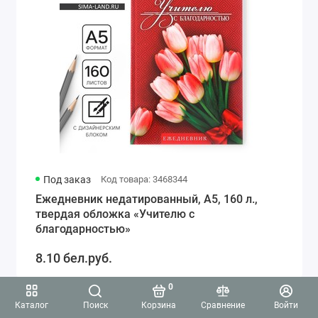
Под заказ
Код товара: 3468344
Ежедневник недатированный, А5, 160 л.,
твердая обложка «Учителю с
благодарностью»
8.10 бел.руб.
0
Каталог
Поиск
Корзина
Сравнение
Войти
4.8