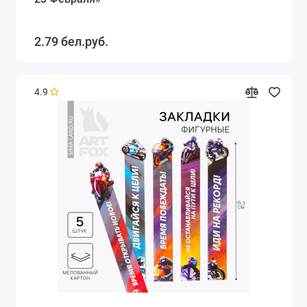
2.79 бел.руб.
4.9