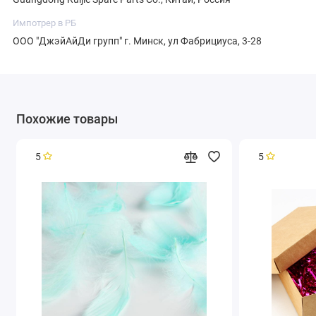
Импотрер в РБ
ООО "ДжэйАйДи групп" г. Минск, ул Фабрициуса, 3-28
Похожие товары
5
5