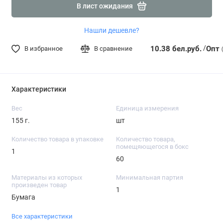
В лист ожидания
Нашли дешевле?
/
10.38 бел.руб.
Опт
В избранное
В сравнение
Характеристики
Вес
Единица измерения
155 г.
шт
Количество товара в упаковке
Количество товара,
помещяющегося в бокс
1
60
Материалы из которых
Минимальная партия
произведен товар
1
Бумага
Все характеристики