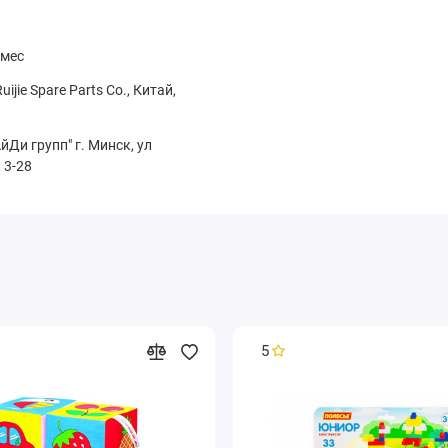
 мес
ijie Spare Parts Co., Китай,
Ди групп" г. Минск, ул
 3-28
5