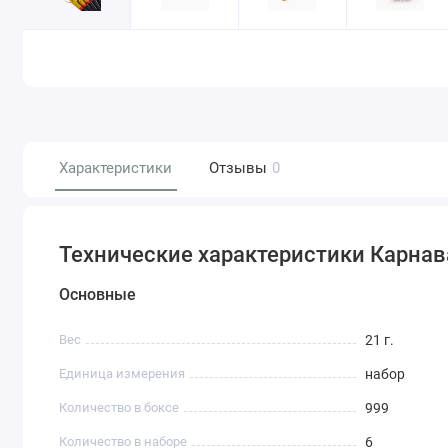
Характеристики
Отзывы
0
Технические характеристики Карнав
Основные
Вес
21 г.
Единица измерения
набор
Количество в боксе
999
Количество в наборе
6