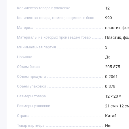
Количество товара в упаковке
12
Количество товара, помещяющегося в бокс
999
Материал
пластик, фо
Материалы из которых произведен товар
Пластик, фо
Минимальная партия
3
Новинка
Да
Объем бокса
205.875
Объем продукта
0.2061
Объем упаковки
0.378
Размеры товара
12 × 20 × 1
Размеры упаковки
21 см × 12 см
Страна
Китай
Товар партнёра
Нет