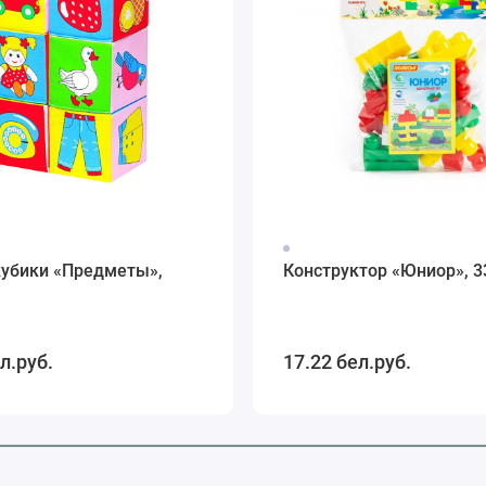
кубики «Предметы»,
Конструктор «Юниор», 3
л.руб.
17.22 бел.руб.