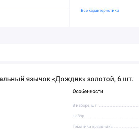
Все характеристики
альный язычок «Дождик» золотой, 6 шт.
Особенности
В наборе, шт.
Набор
Тематика праздника