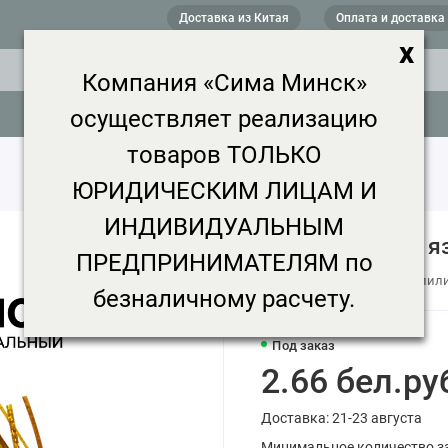
Доставка из Китая
Оплата и доставка
x
Компания «Сима Минск»
осуществляет реализацию
товаров ТОЛЬКО
ЮРИДИЧЕСКИМ ЛИЦАМ И
ИНДИВИДУАЛЬНЫМ
Карнавальный яз
ПРЕДПРИНИМАТЕЛЯМ по
| Код товара: 10905642 | Купил
безналичному расчету.
Под заказ
2.66 бел.ру
Доставка: 21-23 августа
Минимальное количество за