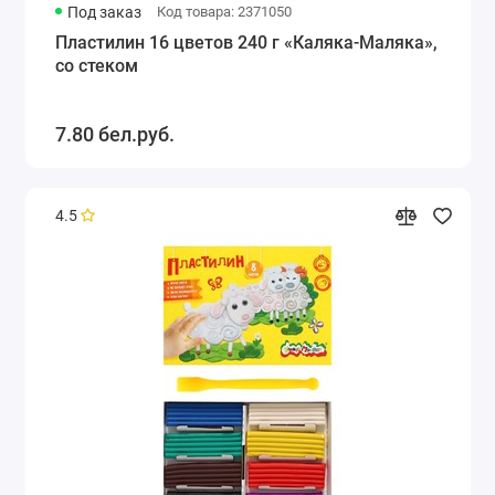
Под заказ
Код товара: 2371050
Пластилин 16 цветов 240 г «Каляка-Маляка»,
со стеком
7.80 бел.руб.
4.5