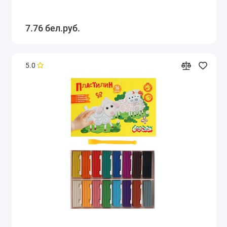
7.76 бел.руб.
5.0