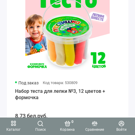
Под заказ
Код товара: 530809
Набор теста для лепки №3, 12 цветов +
формочка
8.73 бел.руб.
0
Каталог
Поиск
Корзина
Сравнение
Войти