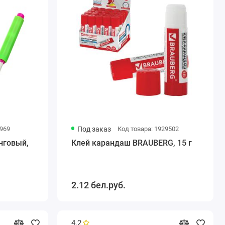
2969
Под заказ
Код товара: 1929502
нговый,
Клей карандаш BRAUBERG, 15 г
2.12 бел.руб.
4.2