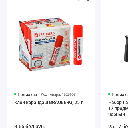
Под заказ
Код товара: 1929503
Под зак
Клей карандаш BRAUBERG, 25 г
Набор на
17 пред
чёрный
3.65 бел.руб.
25.17 бе