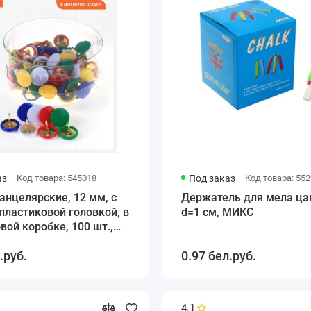
аз
Код товара: 545018
Под заказ
Код товара: 55
анцелярские, 12 мм, с
Держатель для мела ца
пластиковой головкой, в
d=1 см, МИКС
вой коробке, 100 шт.,
.руб.
0.97 бел.руб.
4.1