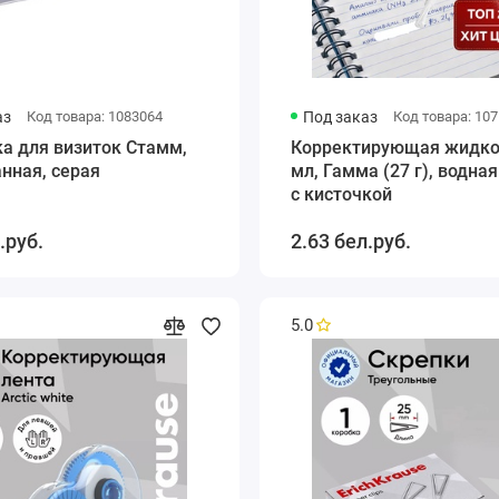
аз
Код товара: 1083064
Под заказ
Код товара: 10
а для визиток Стамм,
Корректирующая жидко
нная, серая
мл, Гамма (27 г), водная
с кисточкой
.руб.
2.63 бел.руб.
5.0