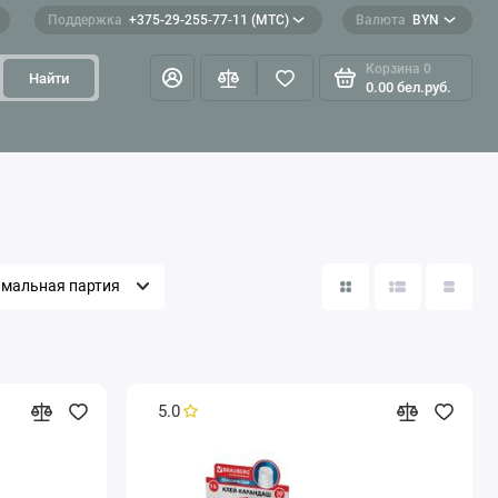
Поддержка
+375-29-255-77-11 (МТС)
Валюта
BYN
Корзина
0
Найти
0.00 бел.руб.
мальная партия
5.0