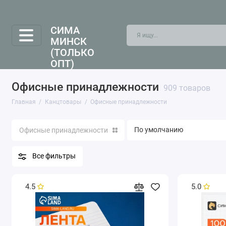
СИМА
МИНСК
(ТОЛЬКО
ОПТ)
Офисные принадлежности
909 товаров
Главная
Канцтовары
Офисные принадлежности
Офисные принадлежности
Все фильтры
4.5
5.0