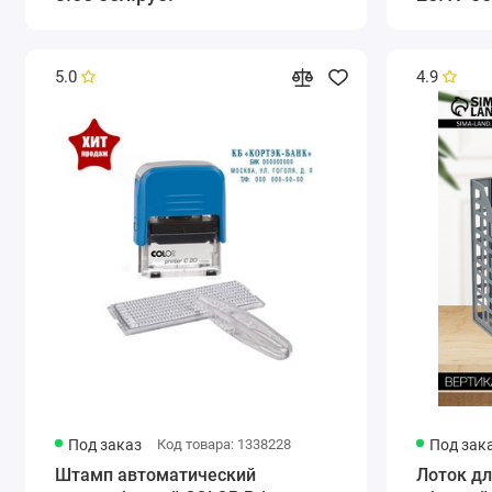
5.0
4.9
Под заказ
Код товара: 1338228
Под зак
Штамп автоматический
Лоток дл