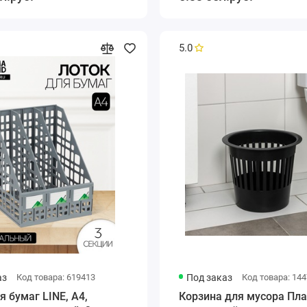
5.0
аз
Код товара: 619413
Под заказ
Код товара: 14
я бумаг LINE, А4,
Корзина для мусора Плас