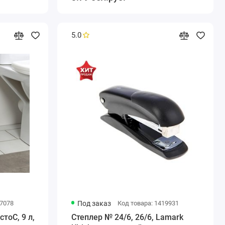
5.0
47078
Под заказ
Код товара: 1419931
тоС, 9 л,
Степлер № 24/6, 26/6, Lamark