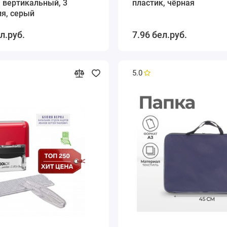
 вертикальный, 3
пластик, чёрная
я, серый
л.руб.
7.96 бел.руб.
5.0