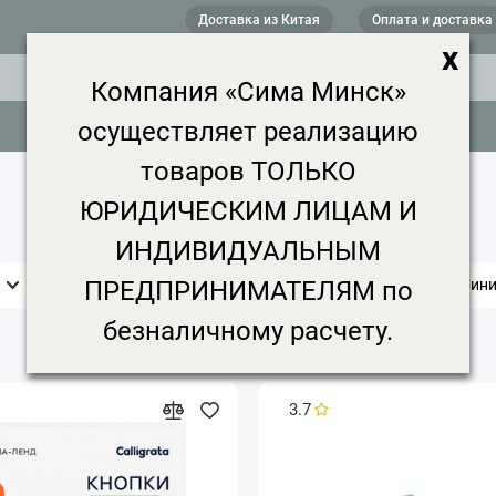
Доставка из Китая
Оплата и доставка
x
Компания «Сима Минск»
осуществляет реализацию
товаров ТОЛЬКО
ЮРИДИЧЕСКИМ ЛИЦАМ И
ИНДИВИДУАЛЬНЫМ
ПРЕДПРИНИМАТЕЛЯМ по
Бренд
Цена, ₽
Срок доставки
Мини
безналичному расчету.
3.7