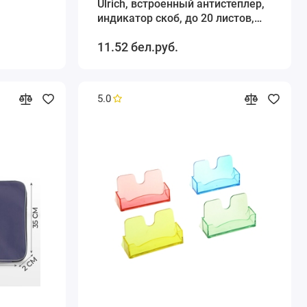
Ulrich, встроенный антистеплер,
индикатор скоб, до 20 листов,
металлический корпус, чёрный
11.52 бел.руб.
5.0