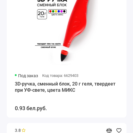
Под заказ
Код товара: 6629403
3D-ручка, сменный блок, 20 г геля, твердеет
при УФ-свете, цвета МИКС
0.93 бел.руб.
3.8