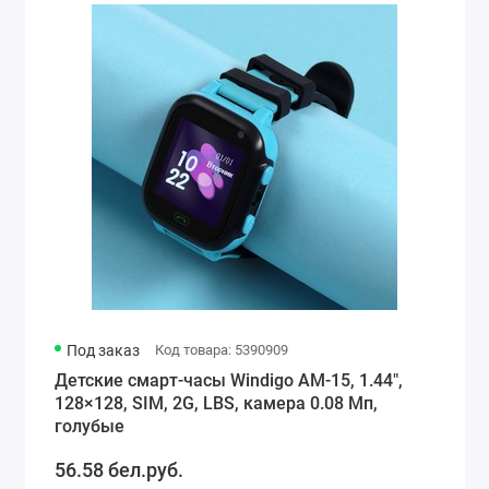
Под заказ
Код товара: 5390909
Детские смарт-часы Windigo AM-15, 1.44",
128×128, SIM, 2G, LBS, камера 0.08 Мп,
голубые
56.58 бел.руб.