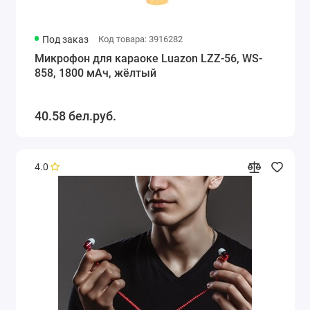
Под заказ
Код товара: 3916282
Микрофон для караоке Luazon LZZ-56, WS-
858, 1800 мАч, жёлтый
40.58 бел.руб.
4.0