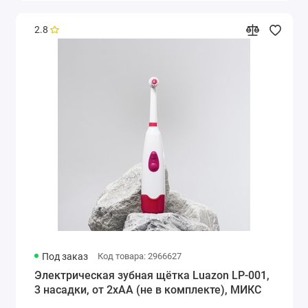
2.8
Под заказ
Код товара: 2966627
Электрическая зубная щётка Luazon LP-001,
3 насадки, от 2xАА (не в комплекте), МИКС