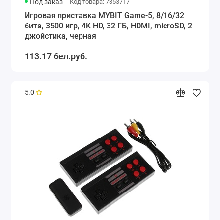
Под заказ
Код товара: 7353717
Игровая приставка MYBIT Game-5, 8/16/32
бита, 3500 игр, 4K HD, 32 ГБ, HDMI, microSD, 2
джойстика, черная
113.17 бел.руб.
5.0