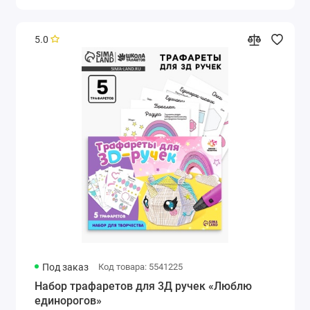
5.0
Под заказ
Код товара: 5541225
Набор трафаретов для 3Д ручек «Люблю
единорогов»