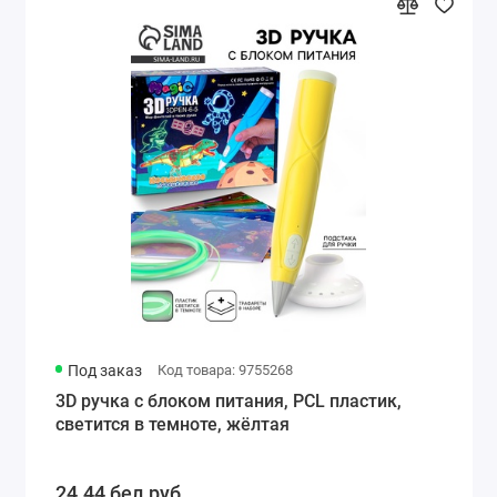
Под заказ
Код товара: 9755268
3D ручка с блоком питания, PCL пластик,
светится в темноте, жёлтая
24.44 бел.руб.