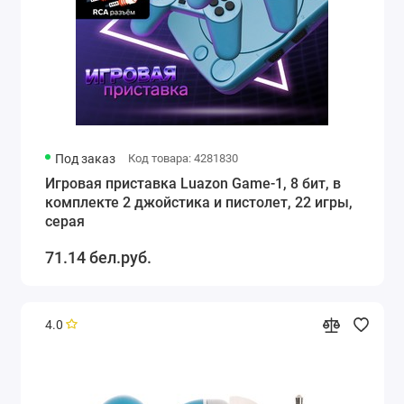
Под заказ
Код товара: 4281830
Игровая приставка Luazon Game-1, 8 бит, в
комплекте 2 джойстика и пистолет, 22 игры,
серая
71.14 бел.руб.
4.0