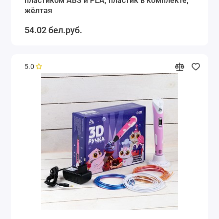
пластиком ABS и PLA, пластик в комплекте,
жёлтая
54.02 бел.руб.
5.0