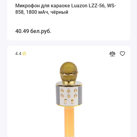
Микрофон для караоке Luazon LZZ-56, WS-
858, 1800 мАч, чёрный
40.49 бел.руб.
4.4