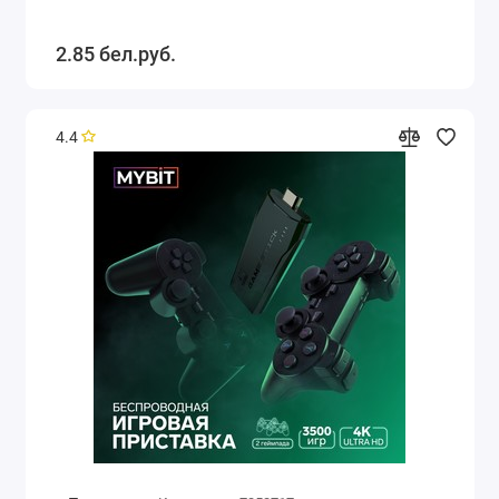
2.85 бел.руб.
4.4