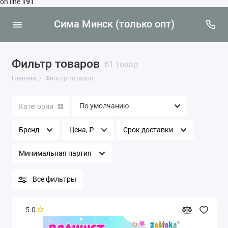
on line
191
Сима Минск (только опт)
Фильтр товаров
61 товар
Главная
Фильтр товаров
Категории
Бренд
Цена, ₽
Срок доставки
Минимальная партия
Все фильтры
5.0