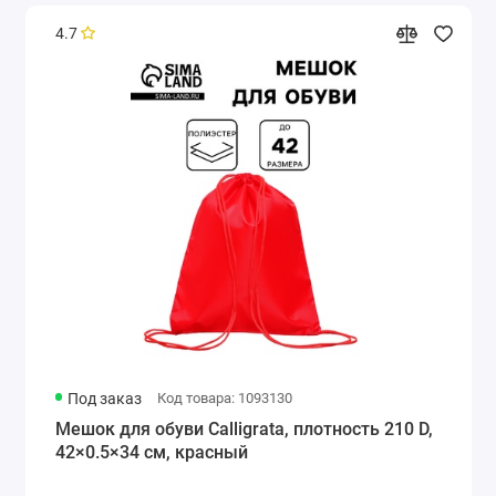
4.7
Под заказ
Код товара: 1093130
Мешок для обуви Calligrata, плотность 210 D,
42×0.5×34 см, красный