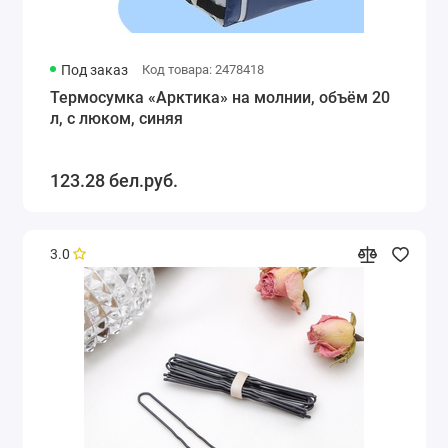
Под заказ
Код товара: 2478418
Термосумка «Арктика» на молнии, объём 20
л, с люком, синяя
123.28 бел.руб.
3.0