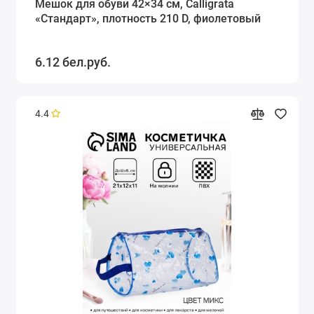
Мешок для обуви 42×34 см, Calligrata
«Стандарт», плотность 210 D, фиолетовый
6.12 бел.руб.
4.4