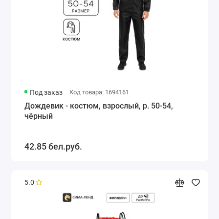
Под заказ
Код товара: 1694161
Дождевик - костюм, взрослый, р. 50-54,
чёрный
42.85 бел.руб.
5.0