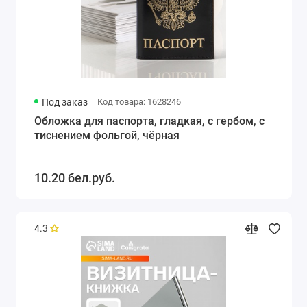
Под заказ
Код товара: 1628246
Обложка для паспорта, гладкая, с гербом, с
тиснением фольгой, чёрная
10.20 бел.руб.
4.3