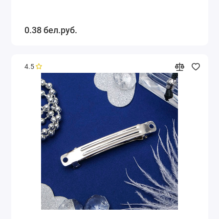
0.38 бел.руб.
4.5