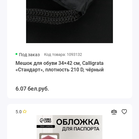
Под заказ
Код товара: 1093132
Мешок для обуви 34×42 см, Calligrata
«Стандарт», плотность 210 D, чёрный
6.07 бел.руб.
5.0