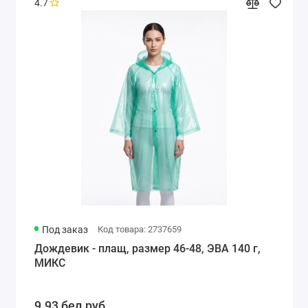
4.7
Под заказ
Код товара: 2737659
Дождевик - плащ, размер 46-48, ЭВА 140 г,
МИКС
9.93 бел.руб.