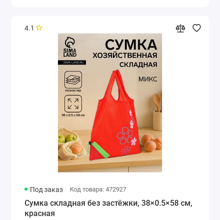
4.1
Под заказ
Код товара: 472927
Сумка складная без застёжки, 38×0.5×58 см,
красная