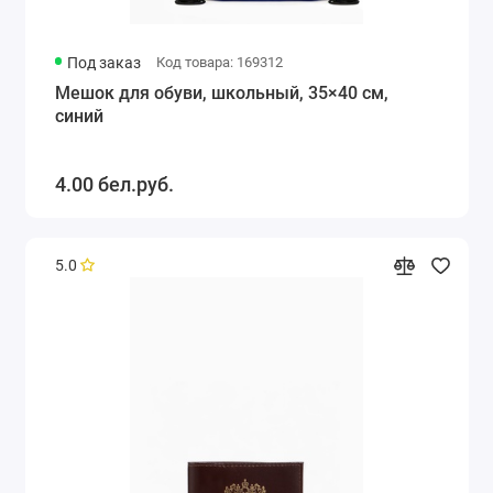
Под заказ
Код товара: 169312
Мешок для обуви, школьный, 35×40 см,
синий
4.00 бел.руб.
5.0