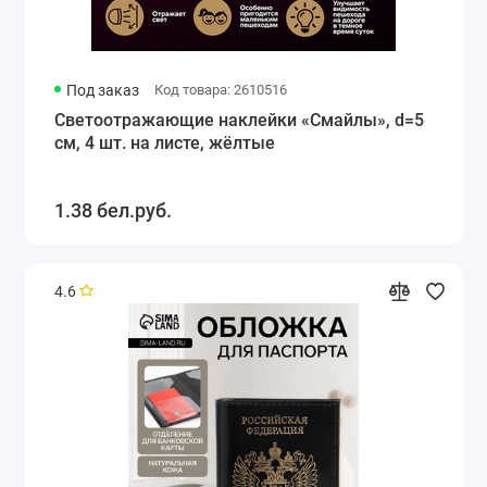
Под заказ
Код товара: 2610516
Светоотражающие наклейки «Смайлы», d=5
см, 4 шт. на листе, жёлтые
1.38 бел.руб.
4.6