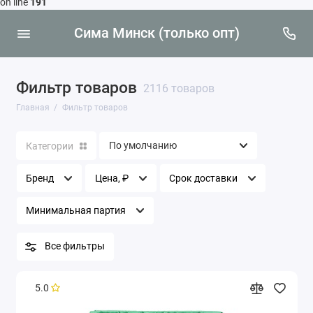
on line
191
Сима Минск (только опт)
Фильтр товаров
2116 товаров
Главная
Фильтр товаров
Категории
Бренд
Цена, ₽
Срок доставки
Минимальная партия
Все фильтры
5.0