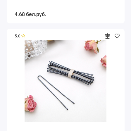
4.68 бел.руб.
5.0