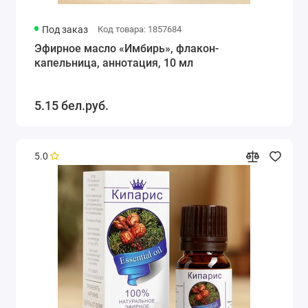
Под заказ
Код товара: 1857684
Эфирное масло «Имбирь», флакон-
капельница, аннотация, 10 мл
5.15 бел.руб.
5.0