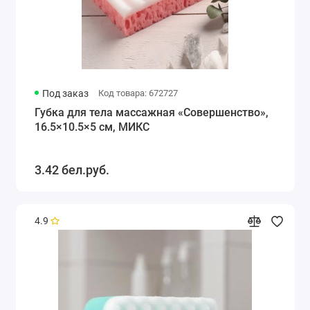
Под заказ
Код товара: 672727
Губка для тела массажная «Совершенство»,
16.5×10.5×5 см, МИКС
3.42 бел.руб.
4.9