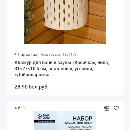
Под заказ
Код товара: 1857179
Абажур для бани и сауны «Косичка», липа,
31×27×10.5 см, настенный, угловой,
«Добропаровъ»
28.90 бел.руб.
4.6