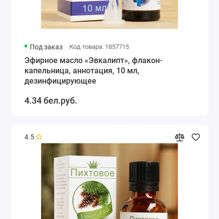
Под заказ
Код товара: 1857715
Эфирное масло «Эвкалипт», флакон-
капельница, аннотация, 10 мл,
дезинфицирующее
4.34 бел.руб.
4.5