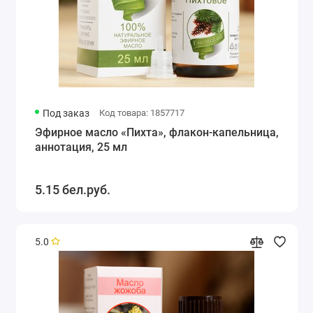
Под заказ
Код товара: 1857717
Эфирное масло «Пихта», флакон-капельница,
аннотация, 25 мл
5.15 бел.руб.
5.0