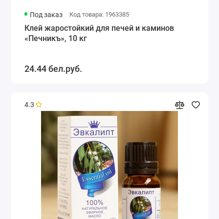
Под заказ
Код товара: 1963385
Клей жаростойкий для печей и каминов
«Печникъ», 10 кг
24.44 бел.руб.
4.3