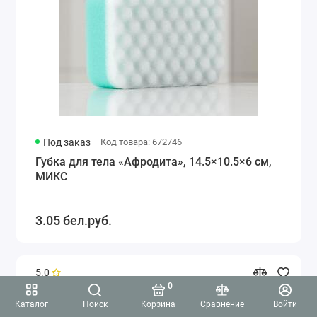
Под заказ
Код товара: 672746
Губка для тела «Афродита», 14.5×10.5×6 см,
МИКС
3.05 бел.руб.
5.0
0
Каталог
Поиск
Корзина
Сравнение
Войти