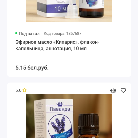
Под заказ
Код товара: 1857687
Эфирное масло «Кипарис», флакон-
капельница, аннотация, 10 мл
5.15 бел.руб.
5.0