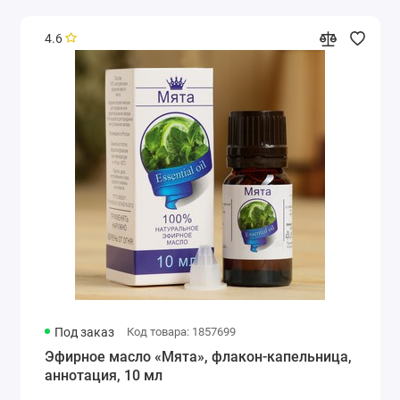
4.6
Под заказ
Код товара: 1857699
Эфирное масло «Мята», флакон-капельница,
аннотация, 10 мл