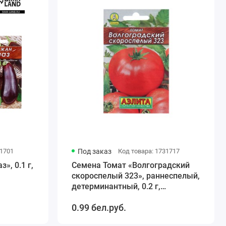
31701
Под заказ
Код товара: 1731717
», 0.1 г,
Семена Томат «Волгоградский
скороспелый 323», раннеспелый,
детерминантный, 0.2 г,
«АЭЛИТА»
0.99 бел.руб.