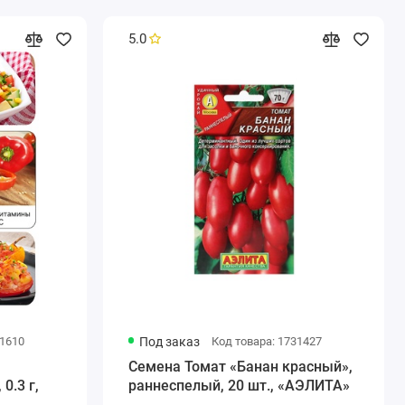
5.0
31610
Под заказ
Код товара: 1731427
Семена Томат «Банан красный»,
0.3 г,
раннеспелый, 20 шт., «АЭЛИТА»