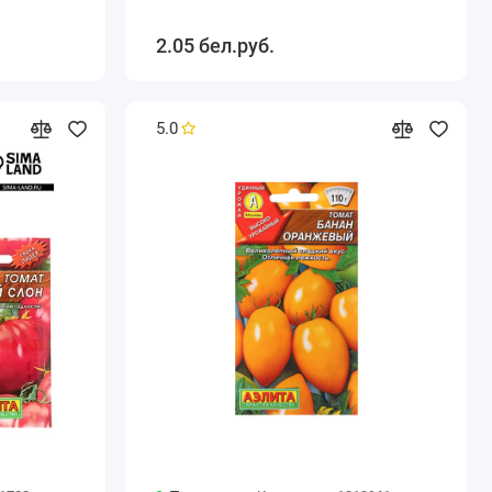
2.05 бел.руб.
5.0