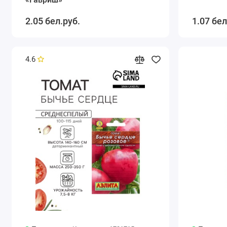
2.05 бел.руб.
1.07 бел
4.6