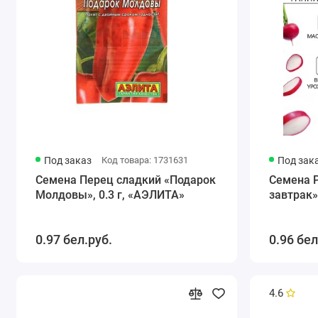
Под заказ
Код товара: 1731631
Под зак
Семена Перец сладкий «Подарок
Семена 
Молдовы», 0.3 г, «АЭЛИТА»
завтрак»
0.97 бел.руб.
0.96 бел
4.6