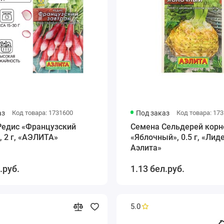
аз
Код товара: 1731600
Под заказ
Код товара: 17
Редис «Французский
Семена Сельдерей корн
, 2 г, «АЭЛИТА»
«Яблочный», 0.5 г, «Лиде
Аэлита»
.руб.
1.13 бел.руб.
5.0