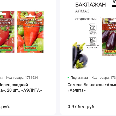
аз
Код товара: 1731634
Под заказ
Код товара: 17
Перец сладкий
Семена Баклажан «Алмаз
а», 20 шт., «АЭЛИТА»
«Аэлита»
.руб.
0.97 бел.руб.