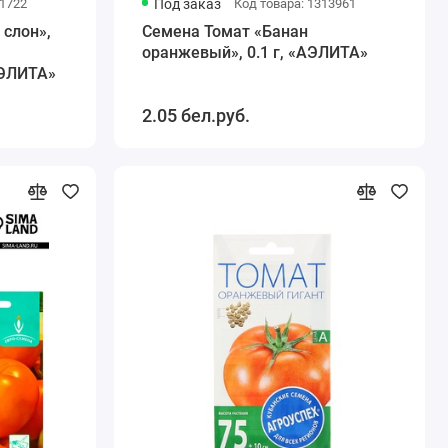
31722
Под заказ
Код товара: 1313961
слон»,
Семена Томат «Банан
оранжевый», 0.1 г, «АЭЛИТА»
АЭЛИТА»
2.05 бел.руб.