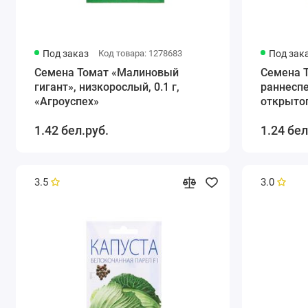
Под заказ
Код товара: 1278683
Под зак
Семена Томат «Малиновый
Семена 
гигант», низкорослый, 0.1 г,
раннеспе
«Агроуспех»
открытог
1.42 бел.руб.
1.24 бел
3.5
3.0