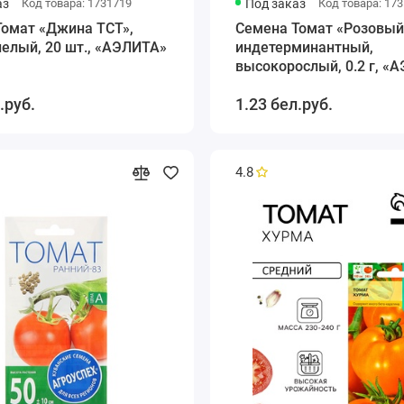
аз
Код товара: 1731719
Под заказ
Код товара: 17
Томат «Джина ТСТ»,
Семена Томат «Розовый 
елый, 20 шт., «АЭЛИТА»
индетерминантный,
высокорослый, 0.2 г, «
.руб.
1.23 бел.руб.
4.8