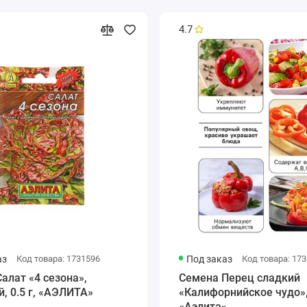
4.7
аз
Код товара: 1731596
Под заказ
Код товара: 17
алат «4 сезона»,
Семена Перец сладкий
, 0.5 г, «АЭЛИТА»
«Калифорнийское чудо», 
«Аэлита»