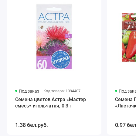
Под заказ
Код товара: 1094407
Под зак
Семена цветов Астра «Мастер
Семена 
смесь» игольчатая, 0.3 г
«Ласточк
1.38 бел.руб.
0.97 бел