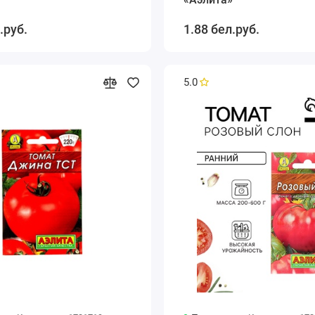
.руб.
1.88 бел.руб.
5.0