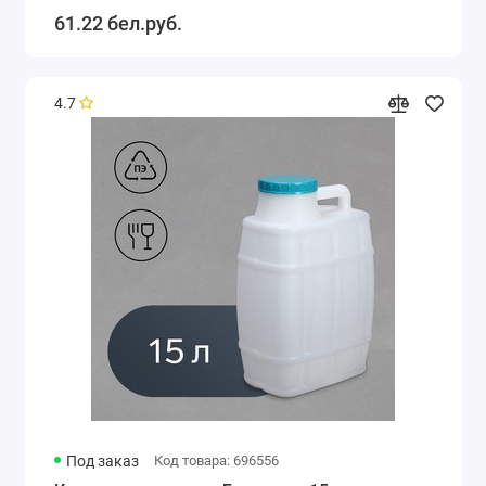
61.22 бел.руб.
4.7
Под заказ
Код товара: 696556