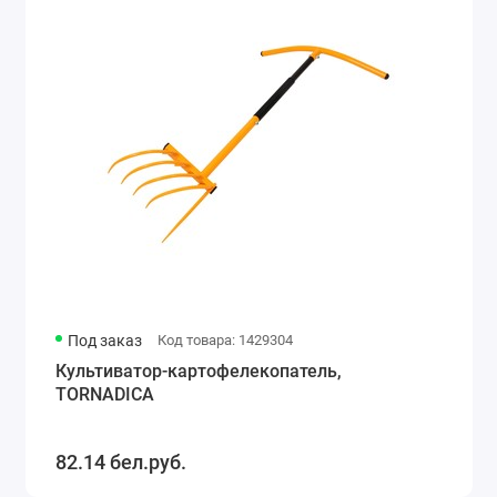
Под заказ
Код товара: 1429304
Культиватор-картофелекопатель,
TORNADICA
82.14 бел.руб.