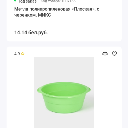
Под заказ
Код товара: 1007165
Метла полипропиленовая «Плоская», с
черенком, МИКС
14.14 бел.руб.
4.9