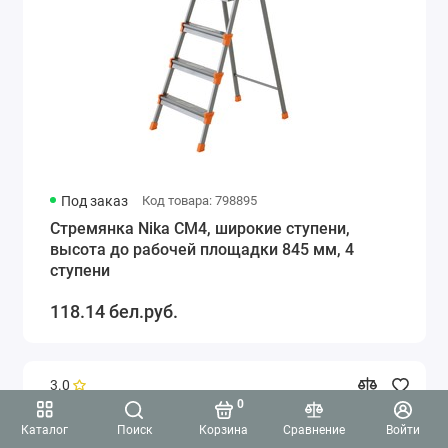
Под заказ
Код товара: 798895
Стремянка Nika СМ4, широкие ступени,
высота до рабочей площадки 845 мм, 4
ступени
118.14 бел.руб.
3.0
0
Каталог
Поиск
Корзина
Сравнение
Войти