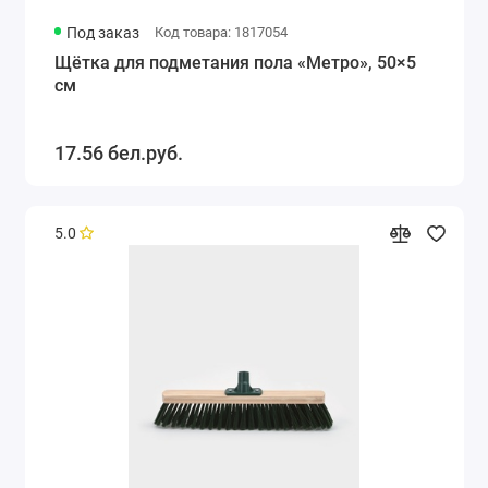
Под заказ
Код товара: 1817054
Щётка для подметания пола «Метро», 50×5
см
17.56 бел.руб.
5.0