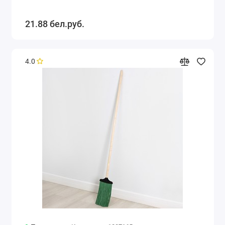
21.88 бел.руб.
4.0