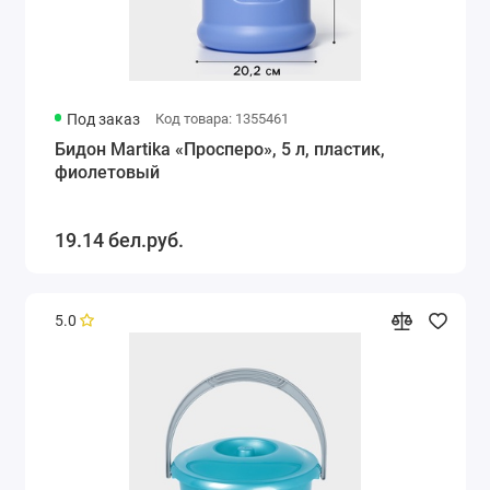
Под заказ
Код товара: 1355461
Бидон Martika «Просперо», 5 л, пластик,
фиолетовый
19.14 бел.руб.
5.0