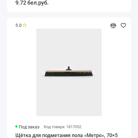
9.72 бел.руб.
5.0
Под заказ
Код товара: 1817052
Щётка для подметания пола «Метро», 70×5