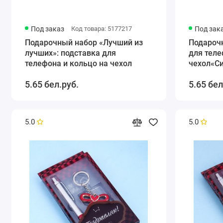
Под заказ
Код товара: 5177217
Под зак
Подарочный набор «Лучший из
Подароч
лучших»: подставка для
для теле
телефона и кольцо на чехол
чехол«Си
5.65 бел.руб.
5.65 бел
5.0
5.0