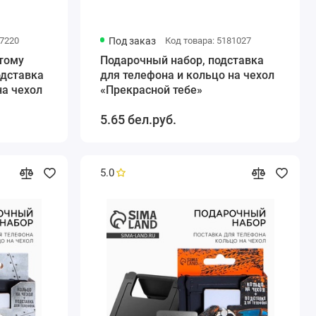
77220
Под заказ
Код товара: 5181027
тому
Подарочный набор, подставка
одставка
для телефона и кольцо на чехол
на чехол
«Прекрасной тебе»
5.65 бел.руб.
5.0