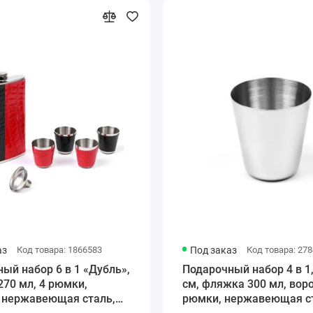
аз
Код товара: 1866583
Под заказ
Код товара: 27
ый набор 6 в 1 «Дубль»,
Подарочный набор 4 в 1,
70 мл, 4 рюмки,
см, фляжка 300 мл, воро
, нержавеющая сталь,
рюмки, нержавеющая ст