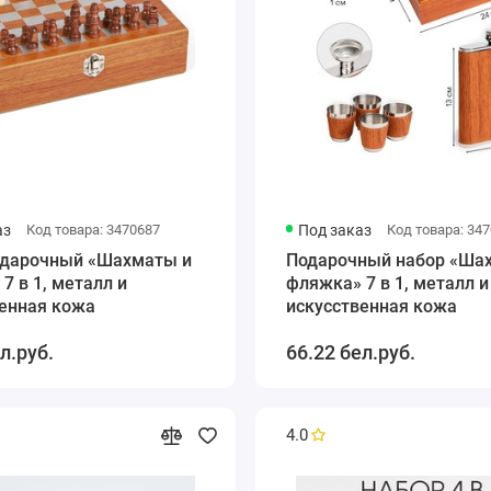
аз
Код товара: 3470687
Под заказ
Код товара: 34
одарочный «Шахматы и
Подарочный набор «Ша
7 в 1, металл и
фляжка» 7 в 1, металл и
венная кожа
искусственная кожа
л.руб.
66.22 бел.руб.
4.0