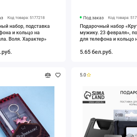
аз
Код товара: 5177218
Под заказ
Код товара: 51
ный набор, подставка
Подарочный набор «Кру
фона и кольцо на
мужику. 23 февраля», п
ла. Воля. Характер»
для телефона и кольцо 
.руб.
5.65 бел.руб.
5.0