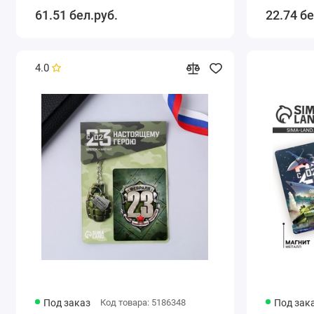
экокожа
61.51 бел.руб.
22.74 бе
4.0
Под заказ
Код товара: 5186348
Под зак