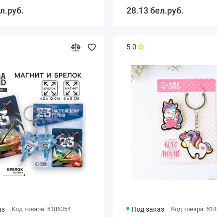
, чёрный, красный
экокожа, чёрный, сере
л.руб.
28.13 бел.руб.
5.0
аз
Код товара: 5186354
Под заказ
Код товара: 51