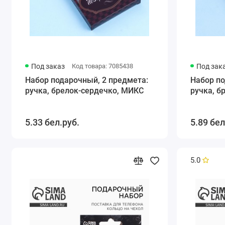
Под заказ
Код товара: 7085438
Под зак
Набор подарочный, 2 предмета:
Набор по
ручка, брелок-сердечко, МИКС
ручка, б
5.33 бел.руб.
5.89 бел
5.0