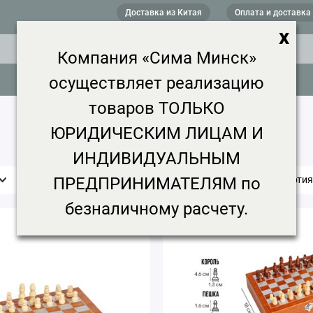
Доставка из Китая
Оплата и доставка
x
Компания «Сима Минск»
осуществляет реализацию
товаров ТОЛЬКО
ЮРИДИЧЕСКИМ ЛИЦАМ И
ИНДИВИДУАЛЬНЫМ
ПРЕДПРИНИМАТЕЛЯМ по
Цена, ₽
Срок доставки
Минимальная партия
безналичному расчету.
5.0