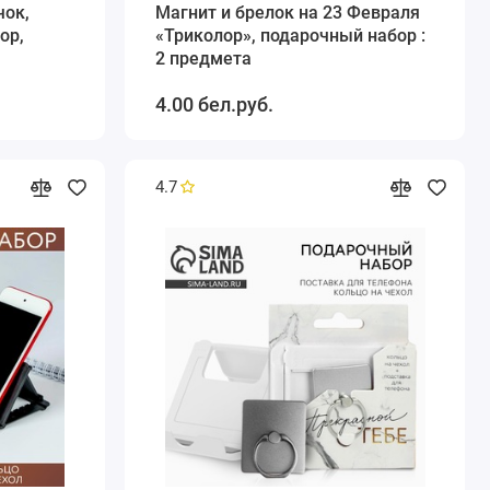
чок,
Магнит и брелок на 23 Февраля
ор,
«Триколор», подарочный набор :
2 предмета
4.00 бел.руб.
4.7