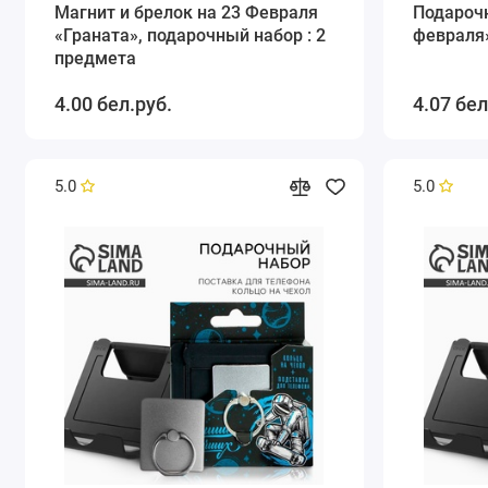
Магнит и брелок на 23 Февраля
Подароч
«Граната», подарочный набор : 2
февраля»
предмета
4.00 бел.руб.
4.07 бел
5.0
5.0