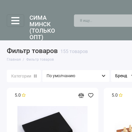
СИМА
МИНСК
(ТОЛЬКО
ОПТ)
Фильтр товаров
155 товаров
Главная
Фильтр товаров
Бренд
Категории
5.0
5.0