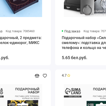
аз
Код товара: 7085460
Под заказ
Код товара: 70
дарочный, 2 предмета:
Подарочный набор «Сил
релок-единорог, МИКС
смелому»: подставка дл
телефона и кольцо на ч
.руб.
5.65 бел.руб.
4.7