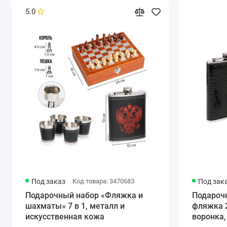
5.0
Под заказ
Код товара: 3470683
Под зак
Подарочный набор «Фляжка и
Подарочн
шахматы» 7 в 1, металл и
фляжка 2
искусственная кожа
воронка