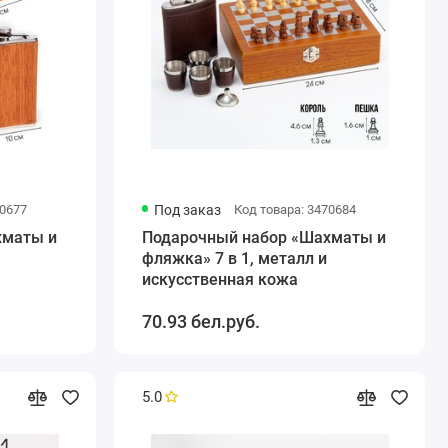
70677
Под заказ
Код товара: 3470684
хматы и
Подарочный набор «Шахматы и
фляжка» 7 в 1, металл и
искусственная кожа
70.93 бел.руб.
5.0