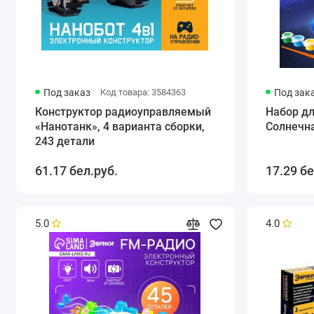
Под заказ
Код товара: 3584363
Под зак
Конструктор радиоуправляемый
Набор дл
«Нанотанк», 4 варианта сборки,
Солнечна
243 детали
61.17 бел.руб.
17.29 бе
5.0
4.0