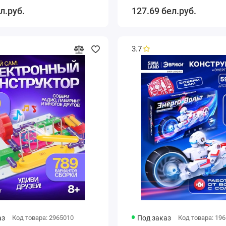
л.руб.
127.69 бел.руб.
3.7
аз
Код товара: 2965010
Под заказ
Код товара: 19