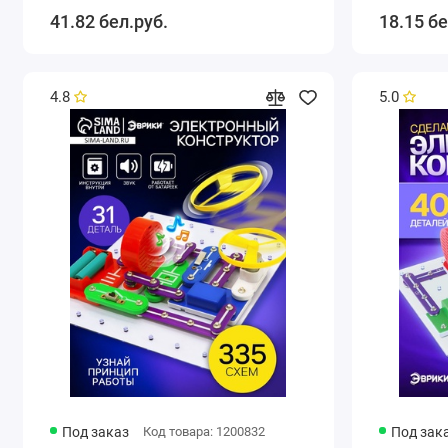
41.82 бел.руб.
18.15 бе
4.8
5.0
Под заказ
Код товара: 1200832
Под зак