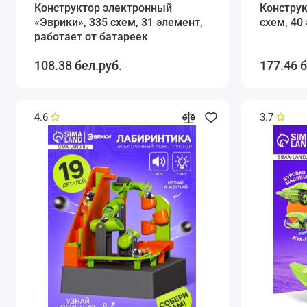
Конструктор электронный
Конструк
«Эврики», 335 схем, 31 элемент,
схем, 40
работает от батареек
108.38 бел.руб.
177.46 б
4.6
3.7