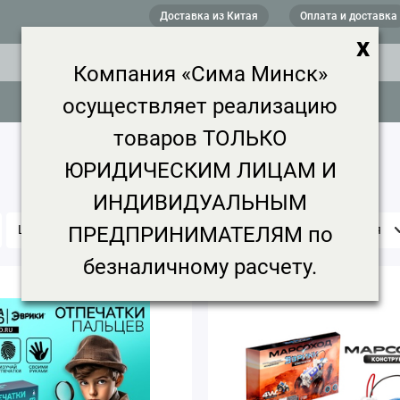
Доставка из Китая
Оплата и доставка
x
Компания «Сима Минск»
осуществляет реализацию
товаров ТОЛЬКО
ЮРИДИЧЕСКИМ ЛИЦАМ И
ИНДИВИДУАЛЬНЫМ
ПРЕДПРИНИМАТЕЛЯМ по
Цена, ₽
Срок доставки
Минимальная партия
безналичному расчету.
4.8