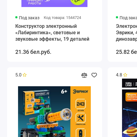
Под заказ
Код товара: 1544724
Под зак
Конструктор электронный
Электро
«Лабиринтика», световые и
Эврики, 
звуковые эффекты, 19 деталей
динозавр
солнечн
21.36 бел.руб.
25.82 бе
5.0
4.8