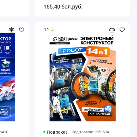
165.40 бел.руб.
4.2
66418
Под заказ
Код товара: 1250594