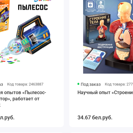
аз
Код товара: 2463887
Под заказ
Код товара: 27
ля опытов «Пылесос-
Научный опыт «Строени
тор», работает от
к
л.руб.
34.67 бел.руб.