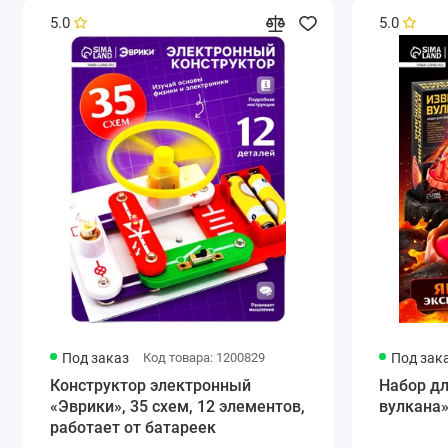
5.0
5.0
Под заказ
Код товара: 1200829
Под зак
Конструктор электронный
Набор д
«Эврики», 35 схем, 12 элементов,
вулкана
работает от батареек