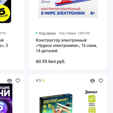
83761
Под заказ
Код товара: 1283765
ый
Конструктор электронный
», 5
«Чудеса электроники», 16 схем,
14 деталей
60.95 бел.руб.
4.5