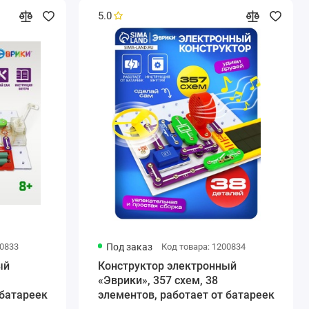
5.0
00833
Под заказ
Код товара: 1200834
ый
Конструктор электронный
«Эврики», 357 схем, 38
 батареек
элементов, работает от батареек