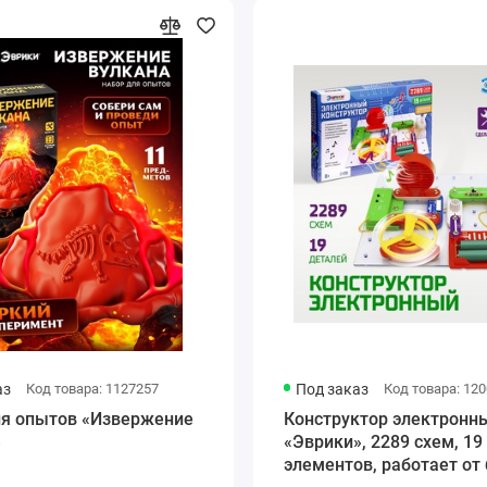
аз
Код товара: 1127257
Под заказ
Код товара: 12
ля опытов «Извержение
Конструктор электронн
»
«Эврики», 2289 схем, 19
элементов, работает от