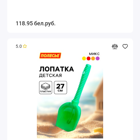
118.95 бел.руб.
5.0