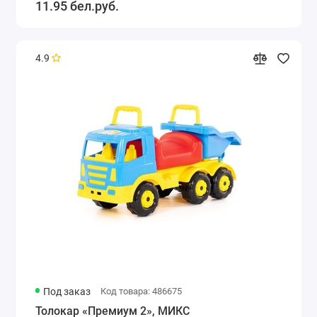
11.95 бел.руб.
4.9
Под заказ
Код товара: 486675
Толокар «Премиум 2», МИКС