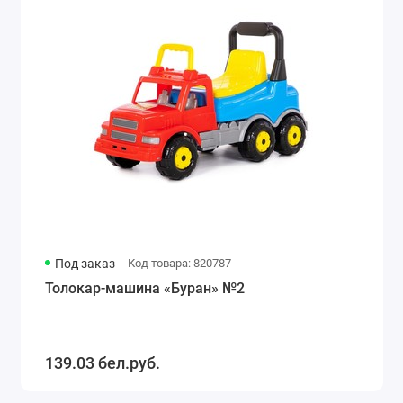
Под заказ
Код товара: 820787
Толокар-машина «Буран» №2
139.03 бел.руб.