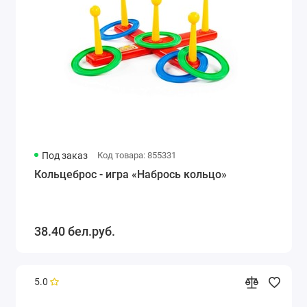
Под заказ
Код товара: 855331
Кольцеброс - игра «Набрось кольцо»
38.40 бел.руб.
5.0