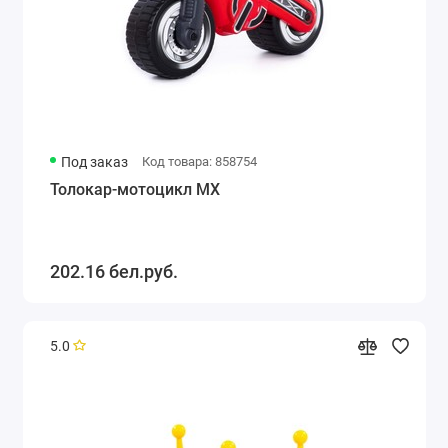
Под заказ
Код товара: 858754
Толокар-мотоцикл МХ
202.16 бел.руб.
5.0