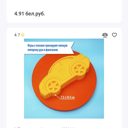
4.91 бел.руб.
4.7