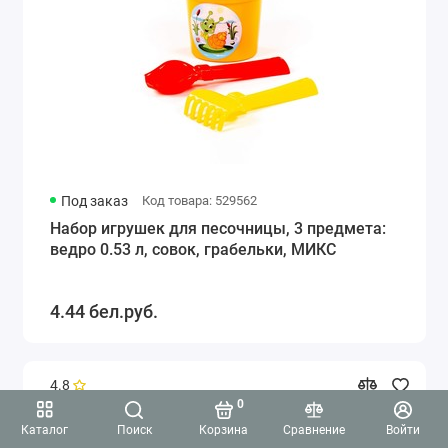
Под заказ
Код товара: 529562
Набор игрушек для песочницы, 3 предмета:
ведро 0.53 л, совок, грабельки, МИКС
4.44 бел.руб.
4.8
0
Каталог
Поиск
Корзина
Сравнение
Войти