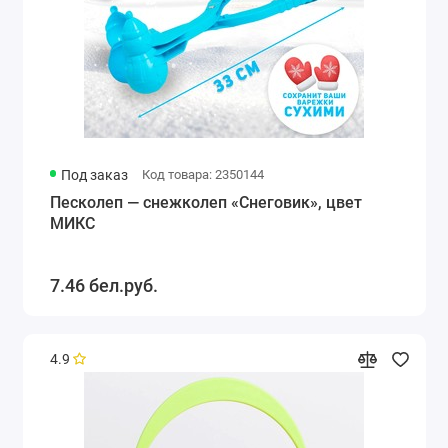
Под заказ
Код товара: 2350144
Песколеп — снежколеп «Снеговик», цвет
МИКС
7.46 бел.руб.
4.9