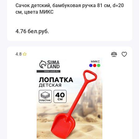
Сачок детский, бамбуковая ручка 81 см, d=20
см, цвета МИКС
4.76 бел.руб.
4.8