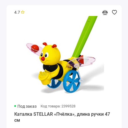
4.7
Под заказ
Код товара: 2399528
Каталка STELLAR «Пчёлка», длина ручки 47
см