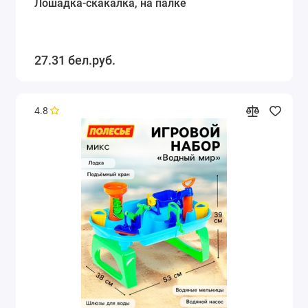
Лошадка-скакалка, на палке
27.31 бел.руб.
4.8