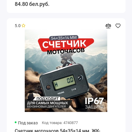
84.80 бел.руб.
5.0
Под заказ
Код товара: 4740877
Счетчик моточасов 54×35×14 мм, ЖК-