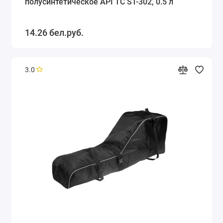
полусинтетическое API ТС ST-302, 0.5 л
14.26 бел.руб.
3.0