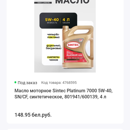
Под заказ
Код товара: 4768595
Масло моторное Sintec Platinum 7000 5W-40,
SN/CF, синтетическое, 801941/600139, 4 л
148.95 бел.руб.