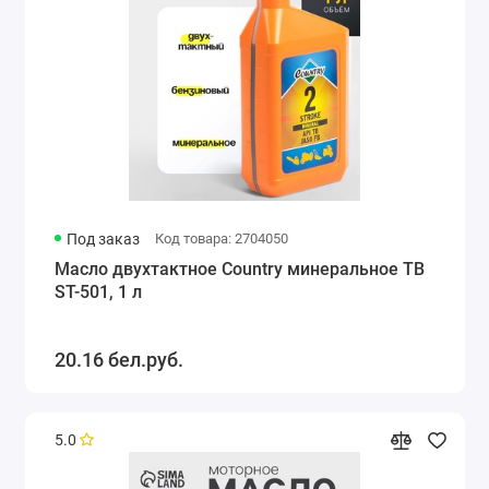
Под заказ
Код товара: 2704050
Масло двухтактное Country минеральное ТВ
ST-501, 1 л
20.16 бел.руб.
5.0