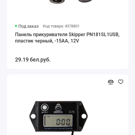
Под заказ
Код товара: 4378801
Панель прикуривателя Skipper PN181SL1USB,
пластик черный, -15АА, 12V
29.19 бел.руб.